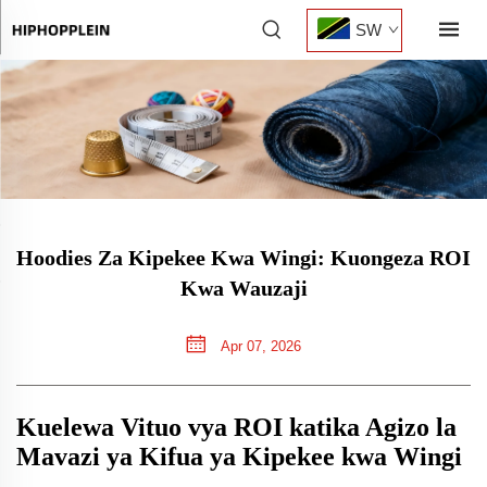
SW
Hoodies Za Kipekee Kwa Wingi: Kuongeza ROI
Kwa Wauzaji
Apr 07, 2026
Kuelewa Vituo vya ROI katika Agizo la
Mavazi ya Kifua ya Kipekee kwa Wingi