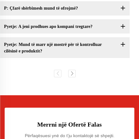
P: Çfarë shërbimesh mund të ofrojmë?
Pyetje: A jeni prodhues apo kompani tregtare?
Pyetje: Mund të marr një mostrë për të kontrolluar
cilësinë e produktit?
Merrni një Ofertë Falas
Përfaqësuesi ynë do t'ju kontaktojë së shpejti.