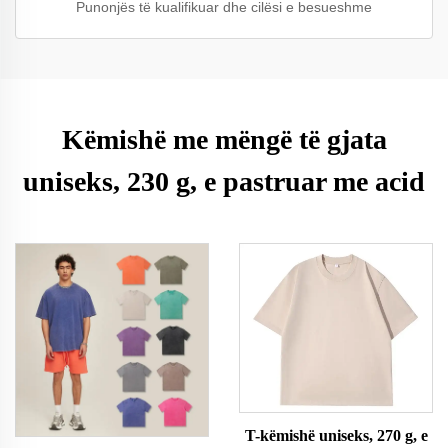
Punonjës të kualifikuar dhe cilësi e besueshme
Këmishë me mëngë të gjata
uniseks, 230 g, e pastruar me acid
T-këmishë uniseks, 270 g, e