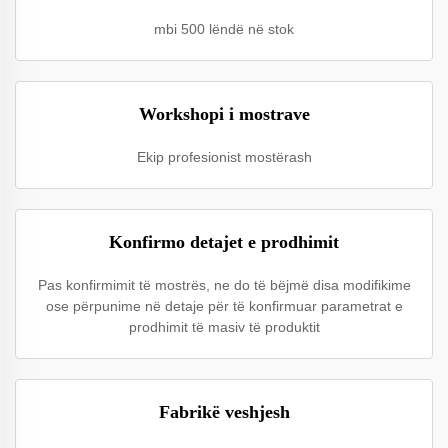
mbi 500 lëndë në stok
Workshopi i mostrave
Ekip profesionist mostërash
Konfirmo detajet e prodhimit
Pas konfirmimit të mostrës, ne do të bëjmë disa modifikime
ose përpunime në detaje për të konfirmuar parametrat e
prodhimit të masiv të produktit
Fabrikë veshjesh