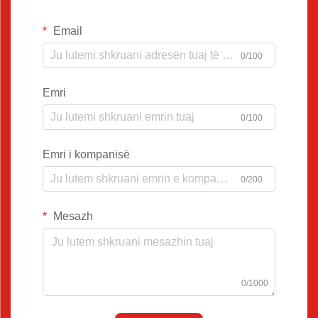
Email
0/100
Emri
0/100
Emri i kompanisë
0/200
Mesazh
0/1000