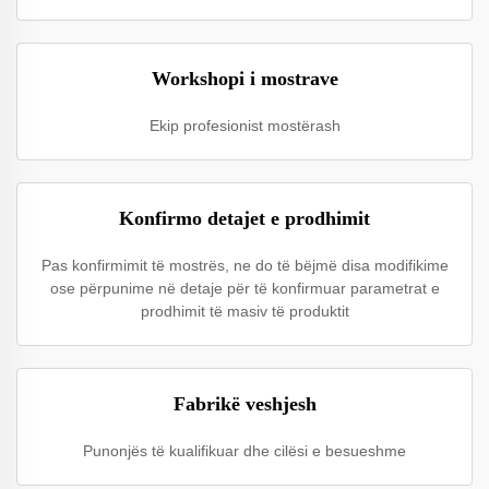
Workshopi i mostrave
Ekip profesionist mostërash
Konfirmo detajet e prodhimit
Pas konfirmimit të mostrës, ne do të bëjmë disa modifikime
ose përpunime në detaje për të konfirmuar parametrat e
prodhimit të masiv të produktit
Fabrikë veshjesh
Punonjës të kualifikuar dhe cilësi e besueshme