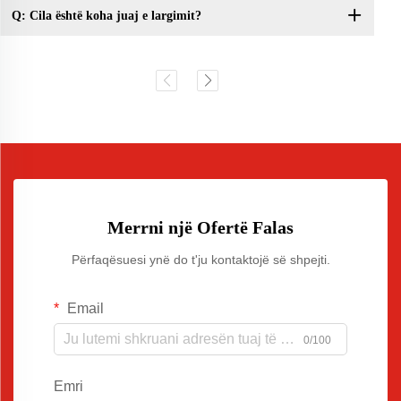
Q: Cila është koha juaj e largimit?
Merrni një Ofertë Falas
Përfaqësuesi ynë do t'ju kontaktojë së shpejti.
Email
0/100
Emri