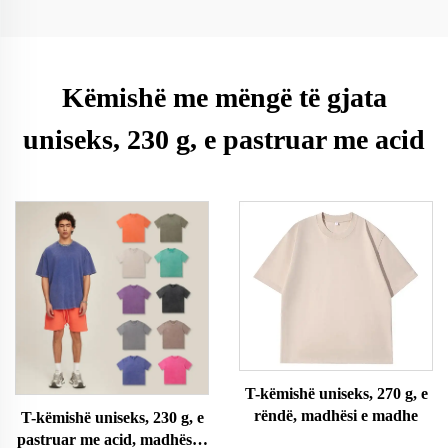
Këmishë me mëngë të gjata
uniseks, 230 g, e pastruar me acid
T-këmishë uniseks, 270 g, e
rëndë, madhësi e madhe
T-këmishë uniseks, 230 g, e
pastruar me acid, madhësi e