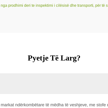
 nga prodhimi deri te inspektimi i cilësisë dhe transporti, për të
Pyetje Të Larg?
të si markat ndërkombëtare të mëdha të veshjeve, me stof