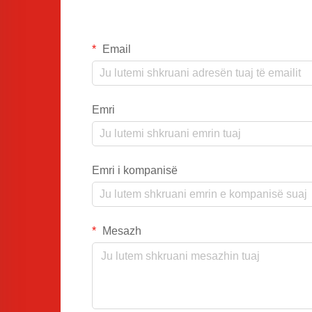
Email
Emri
Emri i kompanisë
Mesazh