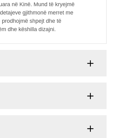
huara në Kinë. Mund të kryejmë
i detajeve gjithmonë merret me
ë prodhojmë shpejt dhe të
m dhe këshilla dizajni.