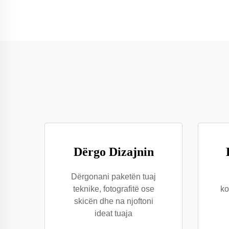
Dërgo Dizajnin
Dërgonani paketën tuaj
teknike, fotografitë ose
ko
skicën dhe na njoftoni
ideat tuaja