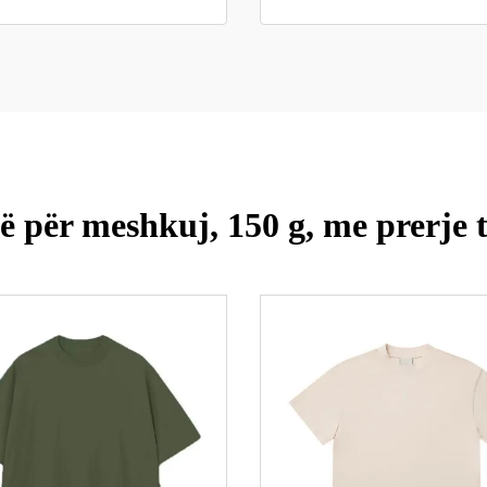
 për meshkuj, 150 g, me prerje t