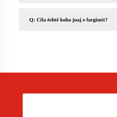
Q: Cila është koha juaj e largimit?