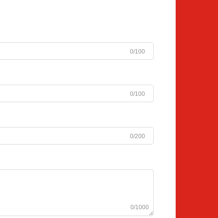
0/100
0/100
0/200
0/1000