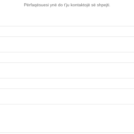
Përfaqësuesi ynë do t'ju kontaktojë së shpejti.