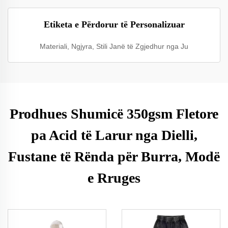
Etiketa e Përdorur të Personalizuar
Materiali, Ngjyra, Stili Janë të Zgjedhur nga Ju
Prodhues Shumicë 350gsm Fletore
pa Acid të Larur nga Dielli,
Fustane të Rënda për Burra, Modë
e Rruges