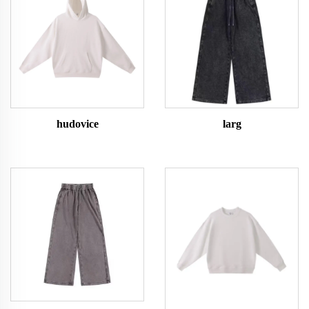
hudovice
larg