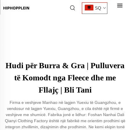
SQ
Hudi për Burra & Gra | Pulluvera
të Komodt nga Fleece dhe me
Fllajç | Bli Tani
Firma e veshjeve Manhao në lagjen Yuexiu të Guangzhou, e
vendosur në lagjen Yuexiu, Guangzhou, e cila është një firmë e
veshjeve me shumicë. Fabrika jonë e lidhur: Foshan Nanhai Dali
Qianyi Clothing Factory është një fabrikë me orientim prodhimi që
integron zhvillimin, dizajnimin dhe prodhimin. Ne kemi ekipin tonë