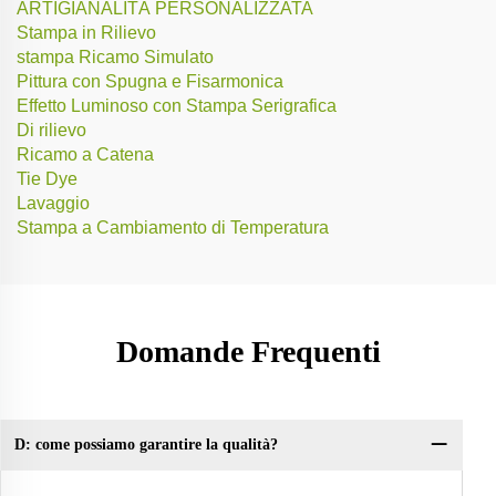
ARTIGIANALITÀ PERSONALIZZATA
Stampa in Rilievo
stampa Ricamo Simulato
Pittura con Spugna e Fisarmonica
Effetto Luminoso con Stampa Serigrafica
Di rilievo
Ricamo a Catena
Tie Dye
Lavaggio
Stampa a Cambiamento di Temperatura
Domande Frequenti
D: come possiamo garantire la qualità?
D: