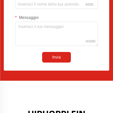
0/200
Messaggio
0/1000
Invia