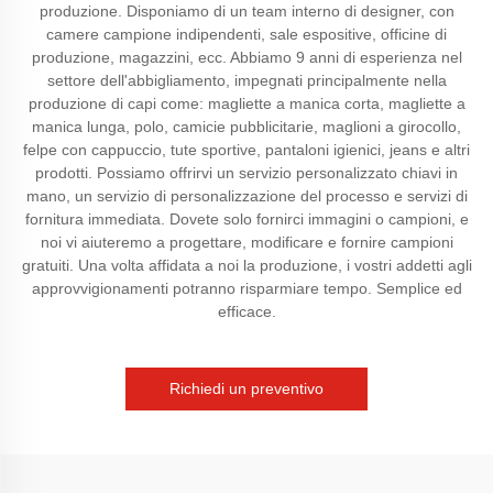
produzione. Disponiamo di un team interno di designer, con
camere campione indipendenti, sale espositive, officine di
produzione, magazzini, ecc. Abbiamo 9 anni di esperienza nel
settore dell'abbigliamento, impegnati principalmente nella
produzione di capi come: magliette a manica corta, magliette a
manica lunga, polo, camicie pubblicitarie, maglioni a girocollo,
felpe con cappuccio, tute sportive, pantaloni igienici, jeans e altri
prodotti. Possiamo offrirvi un servizio personalizzato chiavi in
mano, un servizio di personalizzazione del processo e servizi di
fornitura immediata. Dovete solo fornirci immagini o campioni, e
noi vi aiuteremo a progettare, modificare e fornire campioni
gratuiti. Una volta affidata a noi la produzione, i vostri addetti agli
approvvigionamenti potranno risparmiare tempo. Semplice ed
efficace.
Richiedi un preventivo