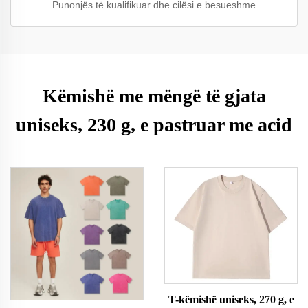
Punonjës të kualifikuar dhe cilësi e besueshme
Këmishë me mëngë të gjata
uniseks, 230 g, e pastruar me acid
T-këmishë uniseks, 270 g, e