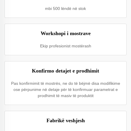
mbi 500 lëndë në stok
Workshopi i mostrave
Ekip profesionist mostërash
Konfirmo detajet e prodhimit
Pas konfirmimit të mostrës, ne do të bëjmë disa modifikime
ose përpunime në detaje për të konfirmuar parametrat e
prodhimit të masiv të produktit
Fabrikë veshjesh