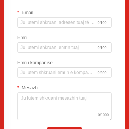
Email
0/100
Emri
0/100
Emri i kompanisë
0/200
Mesazh
0/1000