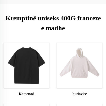
Kremptinë uniseks 400G franceze
e madhe
Kamenad
hudovice