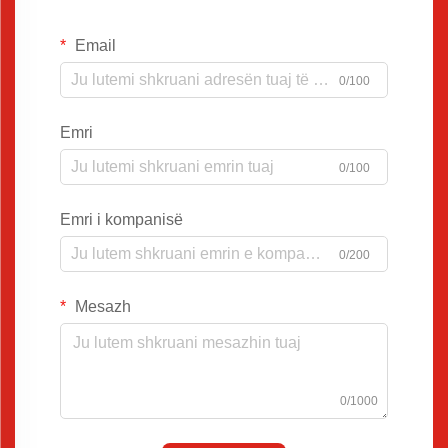
Email
0/100
Emri
0/100
Emri i kompanisë
0/200
Mesazh
0/1000