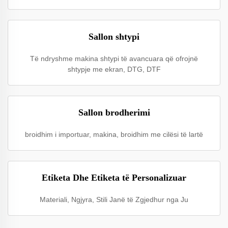
Sallon shtypi
Të ndryshme makina shtypi të avancuara që ofrojnë
shtypje me ekran, DTG, DTF
Sallon brodherimi
broidhim i importuar, makina, broidhim me cilësi të lartë
Etiketa Dhe Etiketa të Personalizuar
Materiali, Ngjyra, Stili Janë të Zgjedhur nga Ju