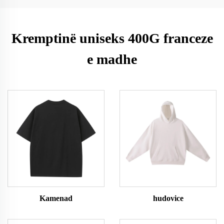
Kremptinë uniseks 400G franceze
e madhe
Kamenad
hudovice