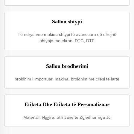
Sallon shtypi
Të ndryshme makina shtypi të avancuara që ofrojnë
shtypje me ekran, DTG, DTF
Sallon brodherimi
broidhim i importuar, makina, broidhim me cilësi të lartë
Etiketa Dhe Etiketa të Personalizuar
Materiali, Ngjyra, Stili Janë të Zgjedhur nga Ju