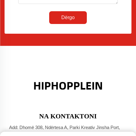
Dërgo
NA KONTAKTONI
Add: Dhomë 308, Ndërtesa A, Parki Kreativ Jinsha Port,
Qyteti Dali, Foshan, Guangdong