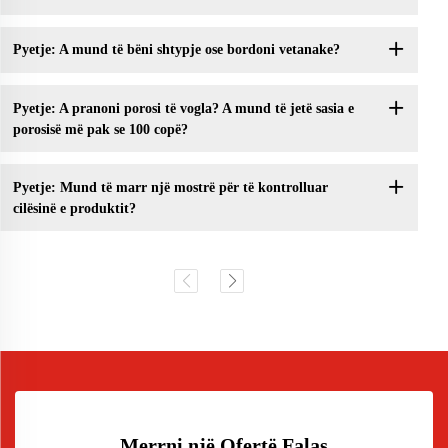
Pyetje: A mund të bëni shtypje ose bordoni vetanake?
Pyetje: A pranoni porosi të vogla? A mund të jetë sasia e
porosisë më pak se 100 copë?
Pyetje: Mund të marr një mostrë për të kontrolluar
cilësinë e produktit?
Merrni një Ofertë Falas