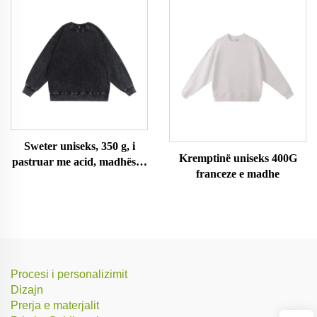
Sweter uniseks, 350 g, i
Kremptinë uniseks 400G
pastruar me acid, madhësi e
franceze e madhe
madhe
Procesi i personalizimit
Dizajn
Prerja e materjalit