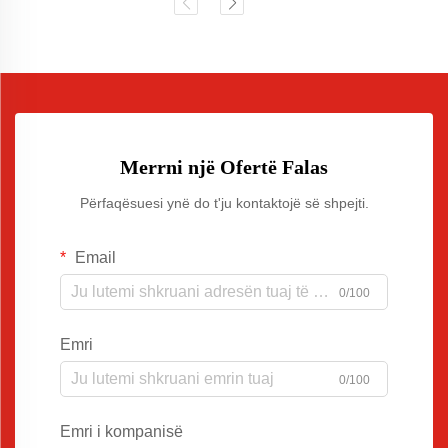
Merrni një Ofertë Falas
Përfaqësuesi ynë do t'ju kontaktojë së shpejti.
Email
0/100
Emri
0/100
Emri i kompanisë