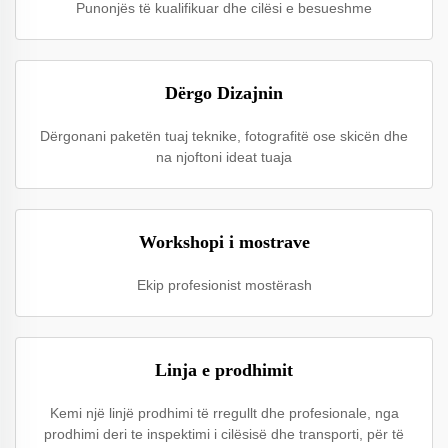
Punonjës të kualifikuar dhe cilësi e besueshme
Dërgo Dizajnin
Dërgonani paketën tuaj teknike, fotografitë ose skicën dhe
na njoftoni ideat tuaja
Workshopi i mostrave
Ekip profesionist mostërash
Linja e prodhimit
Kemi një linjë prodhimi të rregullt dhe profesionale, nga
prodhimi deri te inspektimi i cilësisë dhe transporti, për të