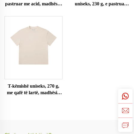
pastruar me acid, madhësi e
uniseks, 230 g, e pastruar
madhe
me acid
T-këmishë uniseks, 270 g,
me qafë të lartë, madhësi e
madhe