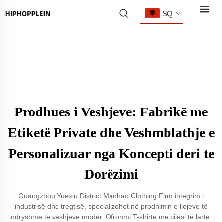
SQ
Prodhues i Veshjeve: Fabrikë me
Etiketë Private dhe Veshmblathje e
Personalizuar nga Koncepti deri te
Dorëzimi
Guangzhou Yuexiu District Manhao Clothing Firm integrim i
industrisë dhe tregtisë, specializohet në prodhimin e llojeve të
ndryshme të veshjeve modër. Ofronmi T-shirte me cilësi të lartë,