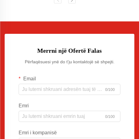
Merrni një Ofertë Falas
Përfaqësuesi ynë do t'ju kontaktojë së shpejti.
Email
0/100
Emri
0/100
Emri i kompanisë