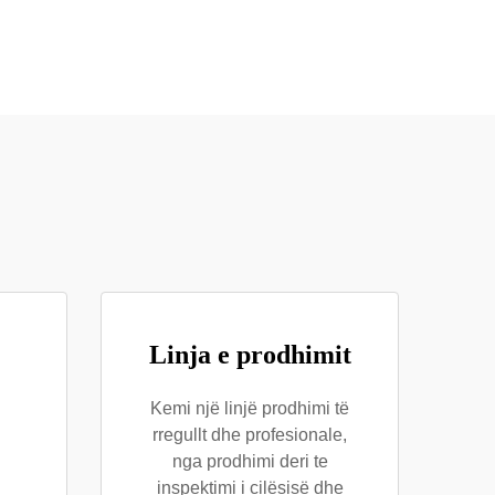
Linja e prodhimit
Kemi një linjë prodhimi të
rregullt dhe profesionale,
nga prodhimi deri te
inspektimi i cilësisë dhe