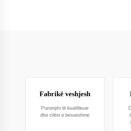
Fabrikë veshjesh
Punonjës të kualifikuar
D
dhe cilësi e besueshme