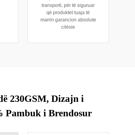
transporti, për të siguruar
që produktet tuaja të
marrin garancion absolute
cilësie
ë 230GSM, Dizajn i
0% Pambuk i Brendosur