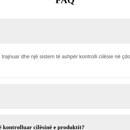
FAQ
 trajnuar dhe një sistem të ashpër kontrolli cilësie në çd
 kontrolluar cilësinë e produktit?