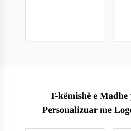
T-këmishë e Madhe
Personalizuar me Log