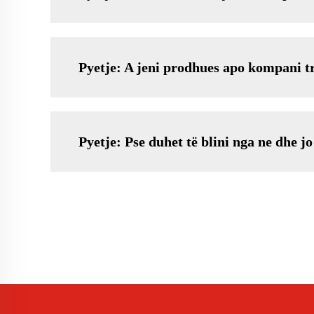
Pyetje: A jeni prodhues apo kompani t
Pyetje: Pse duhet të blini nga ne dhe jo