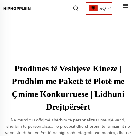
SQ
Prodhues të Veshjeve Kineze |
Prodhim me Paketë të Plotë me
Çmime Konkurruese | Lidhuni
Drejtpërsërt
Ne mund t'ju offojmë shërbim të personalizuar me një vend,
shërbim të personalizuar të procesit dhe shërbim të furnizimit në
vend. Ju duhet vetëm të na sigurosh fotografi ose mostra, dhe ne