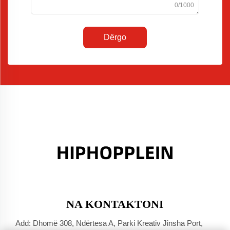
0/1000
Dërgo
NA KONTAKTONI
Add: Dhomë 308, Ndërtesa A, Parki Kreativ Jinsha Port,