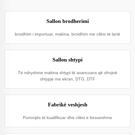
Sallon brodherimi
broidhim i importuar, makina, broidhim me cilësi të lartë
Sallon shtypi
Të ndryshme makina shtypi të avancuara që ofrojnë
shtypje me ekran, DTG, DTF
Fabrikë veshjesh
Punonjës të kualifikuar dhe cilësi e besueshme