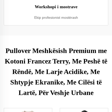
Workshopi i mostrave
Ekip profesionist mostërash
Pullover Meshkësish Premium me
Kotoni Francez Terry, Me Peshë të
Rëndë, Me Larje Acidike, Me
Shtypje Ekranike, Me Cilësi të
Lartë, Për Veshje Urbane