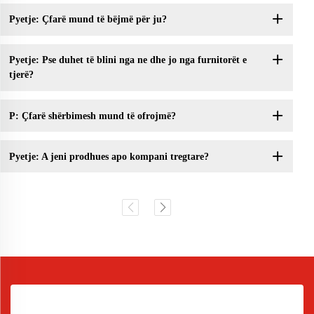
Pyetje: Çfarë mund të bëjmë për ju?
Pyetje: Pse duhet të blini nga ne dhe jo nga furnitorët e
tjerë?
P: Çfarë shërbimesh mund të ofrojmë?
Pyetje: A jeni prodhues apo kompani tregtare?