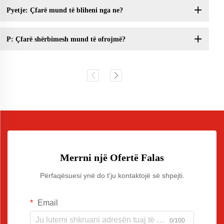
Pyetje: Çfarë mund të bliheni nga ne?
P: Çfarë shërbimesh mund të ofrojmë?
Merrni një Ofertë Falas
Përfaqësuesi ynë do t'ju kontaktojë së shpejti.
Email
0/100