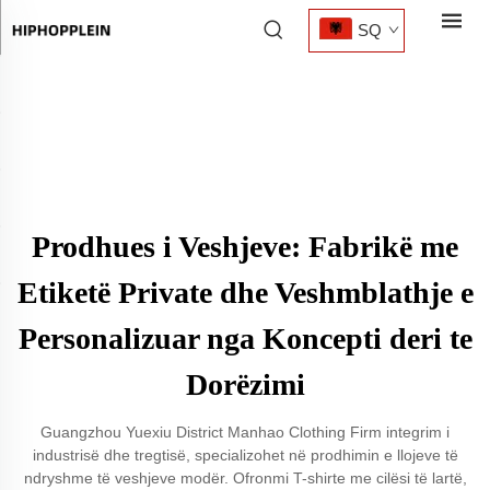
SQ
Prodhues i Veshjeve: Fabrikë me
Etiketë Private dhe Veshmblathje e
Personalizuar nga Koncepti deri te
Dorëzimi
Guangzhou Yuexiu District Manhao Clothing Firm integrim i
industrisë dhe tregtisë, specializohet në prodhimin e llojeve të
ndryshme të veshjeve modër. Ofronmi T-shirte me cilësi të lartë,