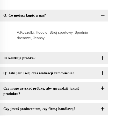
Q: Co możesz kupić u nas?
P:
A:Koszulki, Hoodie, Strój sportowy, Spodnie
dresowe, Jeansy
Ile kosztuje próbka?
Q: Jaki jest Twój czas realizacji zamówienia?
Czy mogę uzyskać próbkę, aby sprawdzić jakość
produktu?
Czy jesteś producentem, czy firmą handlową?