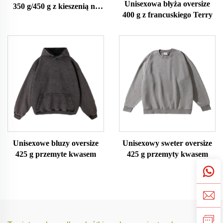
Unisexowa błyża oversize
350 g/450 g z kieszenią na
400 g z francuskiego Terry
piersi, przemyte kwasem
Unisexowe bluzy oversize
Unisexowy sweter oversize
425 g przemyte kwasem
425 g przemyty kwasem