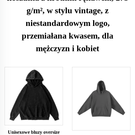
g/m², w stylu vintage, z
niestandardowym logo,
przemiałana kwasem, dla
mężczyzn i kobiet
Unisexowe bluzy oversize