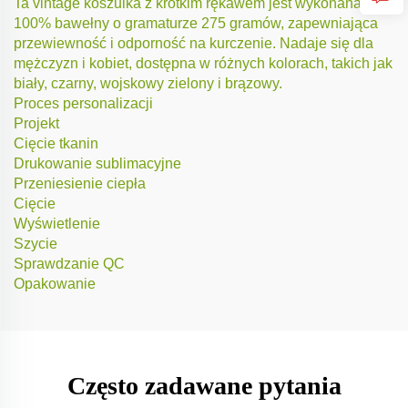
Ta vintage koszulka z krótkim rękawem jest wykonana z
100% bawełny o gramaturze 275 gramów, zapewniająca
przewiewność i odporność na kurczenie. Nadaje się dla
mężczyzn i kobiet, dostępna w różnych kolorach, takich jak
biały, czarny, wojskowy zielony i brązowy.
Proces personalizacji
Projekt
Cięcie tkanin
Drukowanie sublimacyjne
Przeniesienie ciepła
Cięcie
Wyświetlenie
Szycie
Sprawdzanie QC
Opakowanie
Często zadawane pytania