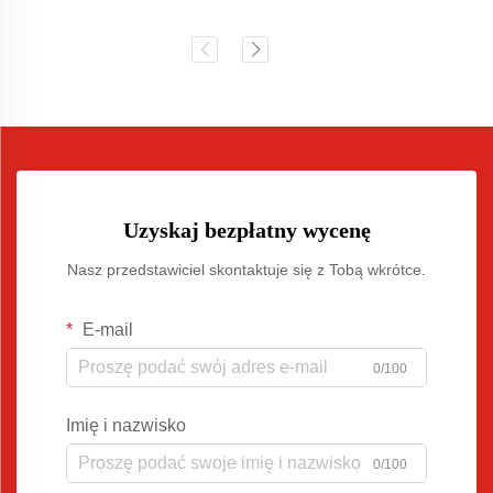
Uzyskaj bezpłatny wycenę
Nasz przedstawiciel skontaktuje się z Tobą wkrótce.
E-mail
0/100
Imię i nazwisko
0/100