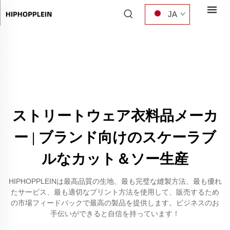
JA
ストリートウェア衣料品メーカ
ー | ブランド向けのスケーラブ
ルなカット＆ソー生産
HIPHOPPLEINは最高品質の生地、最も完璧な縫製方法、最も優れ
たサービス、最も適切なプリント方法を使用して、販売するため
の市場フィードバックで最高の製品を提供します。ビジネスのお
手伝いができると自信を持っています！