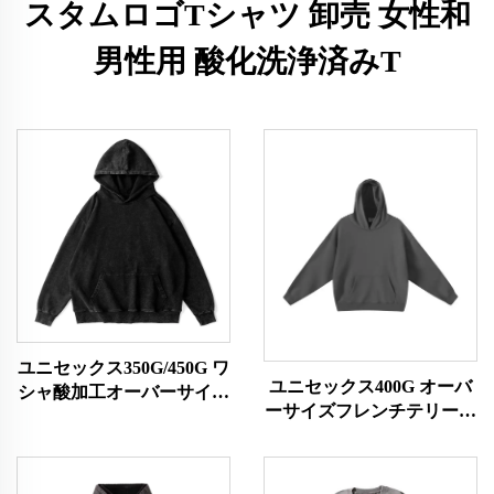
スタムロゴTシャツ 卸売 女性和
男性用 酸化洗浄済みT
ユニセックス350G/450G ワ
ユニセックス400G オーバ
シャ酸加工オーバーサイズ
ーサイズフレンチテリー素
パーカー
材パーカー