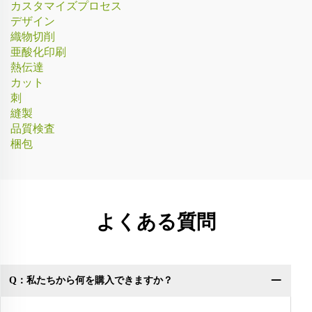
カスタマイズプロセス
デザイン
織物切削
亜酸化印刷
熱伝達
カット
刺
縫製
品質検査
梱包
よくある質問
Q：私たちから何を購入できますか？
Q