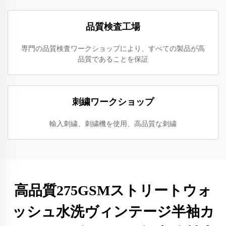
品質検査工場
専門の品質検査ワークショップにより、すべての製品が高
品質であることを保証
刺繍ワークショップ
輸入刺繍、刺繍機を使用、高品質な刺繍
高品質275GSMストリートウォ
ッシュ水洗ヴィンテージ半袖カ