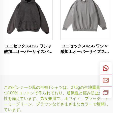
ユニセックス425G ワシャ
ユニセックス425G ワシャ
酸加工オーバーサイズパー
酸加工オーバーサイズスウ
カー
ェットシャツ
このビンテージ風の半袖Tシャツは、275gの生地重量を持
つ100%コットンで作られており、通気性と縮み防止の特
性を備えています。男女兼用で、ホワイト、ブラック、ア
ーミーグリーン、ブラウンなどさまざまなカラーで展開し
ています。