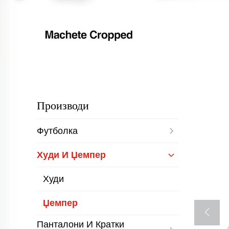
Производи
Футболка
Худи И Џемпер
Худи
Џемпер
Панталони И Кратки