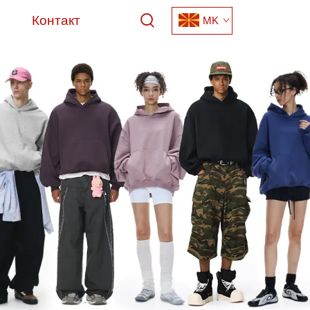
Контакт
MK