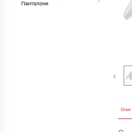
Панталони
Опис