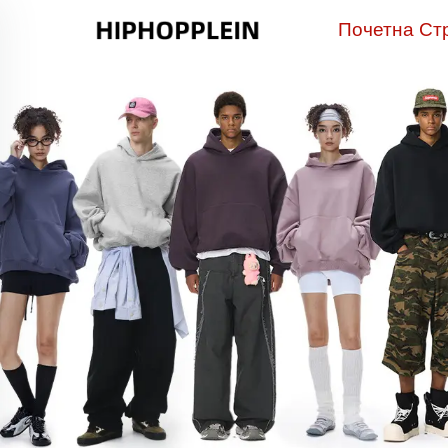
Почетна Ст