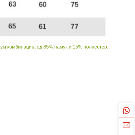
иум комбинација од 85% памук и 15% полиестер,