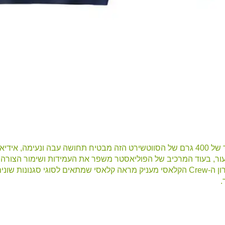
משקל הבד של 400 גרם של הסווטשירט הזה מבטיח תחושה עבה ונעימה,
עור, בעוד המרכיב של הפוליאסטר משפר את העמידות ושימור הצורה,
עיצוב צווארון ה-Crew הקלאסי מעניק מראה קלאסי שמתאים לסוגי סגנו
.