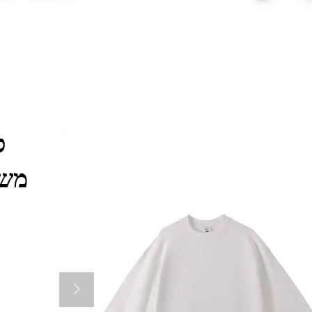
ס
משקל 400 גרם