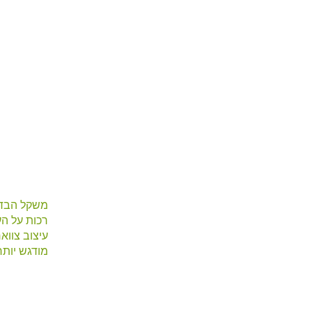
רכות על ה
מודגש יותר