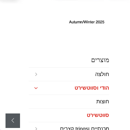
מוצרים
חולצה
הודי וסווטשירט
חוצות
סווטשירט
מכנסיים וtrings קצרים