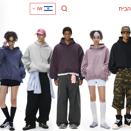
הבית
IW