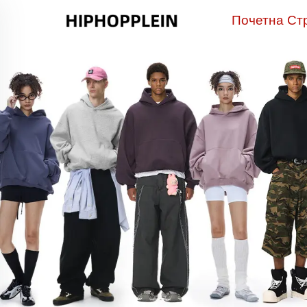
Почетна Ст