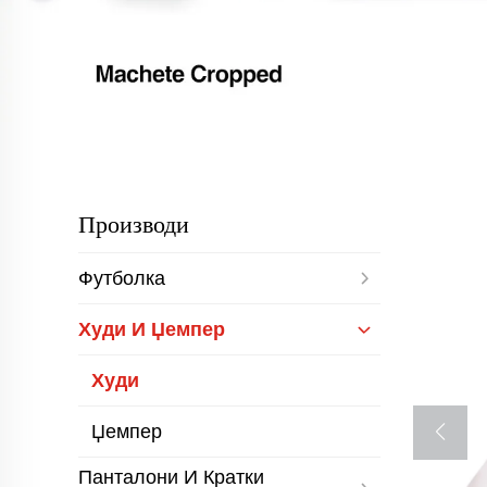
Производи
Футболка
Худи И Џемпер
Худи
Џемпер
Панталони И Кратки