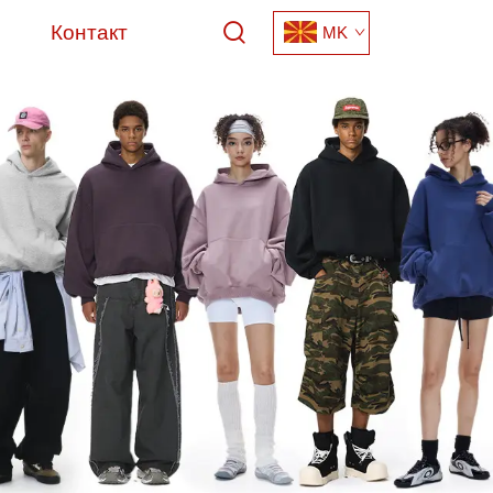
Контакт
MK