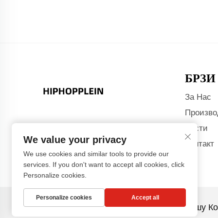
БРЗИ
За Нас
Произво
Вести
We value your privacy
Контакт
We use cookies and similar tools to provide our
services. If you don't want to accept all cookies, click
Personalize cookies.
Personalize cookies
Accept all
Авторски права © Гуангџоу Сиаохонгшу Ко