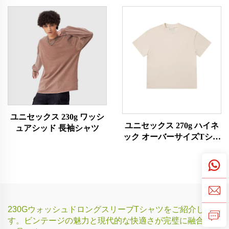
ユニセックス 230g ワッシ
ユニセックス 270g ハイネ
ュアシッド 長袖シャツ
ック オーバーサイズTシャ
ツ
230GウォッシュドロングスリーブTシャツをご紹介しま
す。ビンテージの魅力と現代的な快適さが完璧に融合した