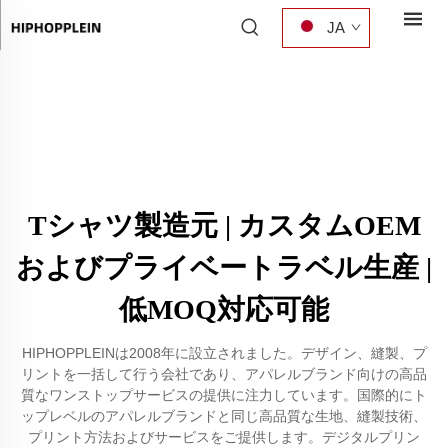
JA
Tシャツ製造元 | カスタムOEM
およびプライベートラベル生産 |
低MOQ対応可能
HIPHOPPLEINは2008年に設立されました。デザイン、縫製、プ
リントを一括して行う会社であり、アパレルブランド向けの高品
質なワンストップサービスの提供に注力しています。国際的にト
ップレベルのアパレルブランドと同じ高品質な生地、縫製技術、
プリント方法およびサービスをご提供します。デジタルプリン