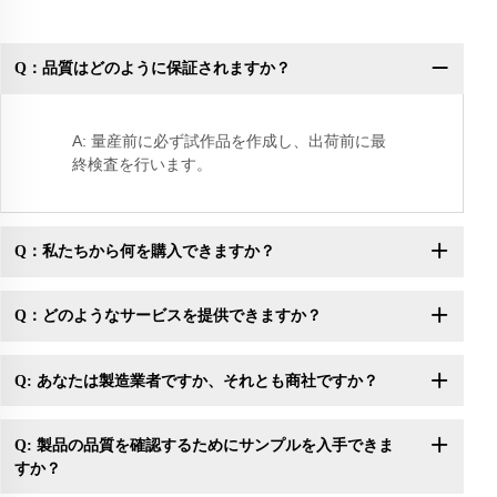
Q：品質はどのように保証されますか？
Q
A: 量産前に必ず試作品を作成し、出荷前に最
終検査を行います。
Q：私たちから何を購入できますか？
Q：どのようなサービスを提供できますか？
Q: あなたは製造業者ですか、それとも商社ですか？
Q: 製品の品質を確認するためにサンプルを入手できま
すか？