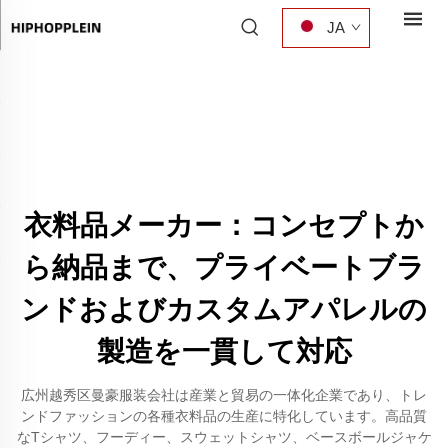
JA
衣料品メーカー：コンセプトか
ら納品まで、プライベートブラ
ンドおよびカスタムアパレルの
製造を一貫して対応
広州越秀区曼豪服装会社は産業と貿易の一体化企業であり、トレ
ンドファッションの各種衣料品の生産に特化しています。高品質
なTシャツ、フーディー、スウェットシャツ、ベースボールジャケ