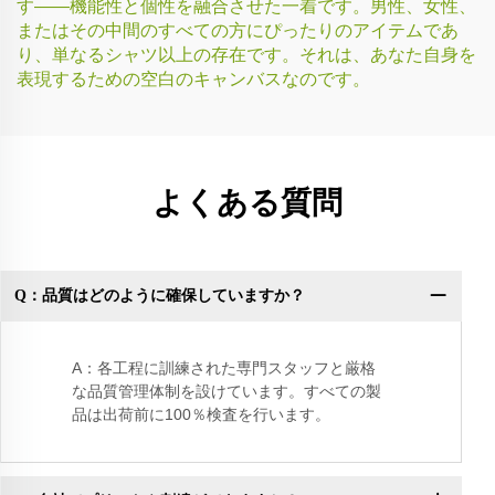
す——機能性と個性を融合させた一着です。男性、女性、
またはその中間のすべての方にぴったりのアイテムであ
り、単なるシャツ以上の存在です。それは、あなた自身を
表現するための空白のキャンバスなのです。
よくある質問
Q：品質はどのように確保していますか？
Q
A：各工程に訓練された専門スタッフと厳格
な品質管理体制を設けています。すべての製
品は出荷前に100％検査を行います。