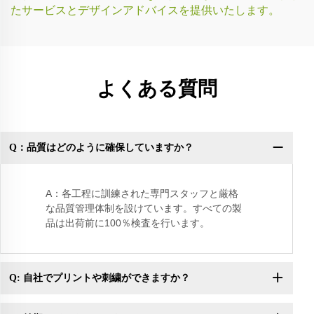
たサービスとデザインアドバイスを提供いたします。
よくある質問
Q：品質はどのように確保していますか？
Q
A：各工程に訓練された専門スタッフと厳格
な品質管理体制を設けています。すべての製
品は出荷前に100％検査を行います。
Q: 自社でプリントや刺繍ができますか？