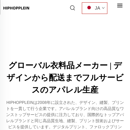
JA
グローバル衣料品メーカー | デ
ザインから配送までフルサービ
スのアパレル生産
HIPHOPPLEINは2008年に設立された、デザイン、縫製、プリン
トを一貫して行う企業です。アパレルブランド向けの高品質なワ
ンストップサービスの提供に注力しており、国際的なトップアパ
レルブランドと同じ高品質生地、縫製、プリント技術およびサー
ビスを提供しています。デジタルプリント、ファロックプリン