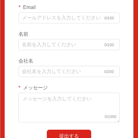
Email
0/100
名前
0/100
会社名
0/200
メッセージ
0/1000
提出する