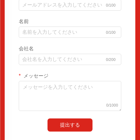
0/100
名前
0/100
会社名
0/200
メッセージ
0/1000
提出する