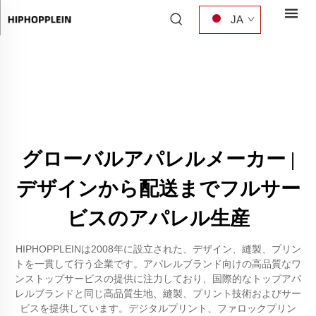
JA
グローバルアパレルメーカー |
デザインから配送までフルサー
ビスのアパレル生産
HIPHOPPLEINは2008年に設立された、デザイン、縫製、プリン
トを一貫して行う企業です。アパレルブランド向けの高品質なワ
ンストップサービスの提供に注力しており、国際的なトップアパ
レルブランドと同じ高品質生地、縫製、プリント技術およびサー
ビスを提供しています。デジタルプリント、ファロックプリン