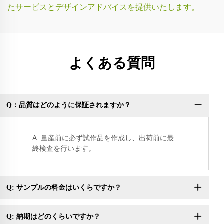
たサービスとデザインアドバイスを提供いたします。
よくある質問
Q：品質はどのように保証されますか？
Q
き
A: 量産前に必ず試作品を作成し、出荷前に最
終検査を行います。
Q: サンプルの料金はいくらですか？
Q: 納期はどのくらいですか？