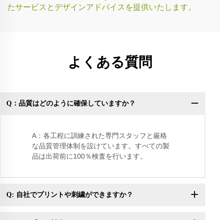
たサービスとデザインアドバイスを提供いたします。
よくある質問
Q：品質はどのように確保していますか？
Q
き
A：各工程に訓練された専門スタッフと厳格
な品質管理体制を設けています。すべての製
品は出荷前に100％検査を行います。
Q: 自社でプリントや刺繍ができますか？