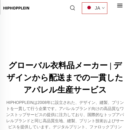
JA
グローバル衣料品メーカー | デ
ザインから配送までの一貫した
アパレル生産サービス
HIPHOPPLEINは2008年に設立された、デザイン、縫製、プリン
トを一貫して行う企業です。アパレルブランド向けの高品質なワ
ンストップサービスの提供に注力しており、国際的なトップアパ
レルブランドと同じ高品質生地、縫製、プリント技術およびサー
ビスを提供しています。デジタルプリント、ファロックプリン