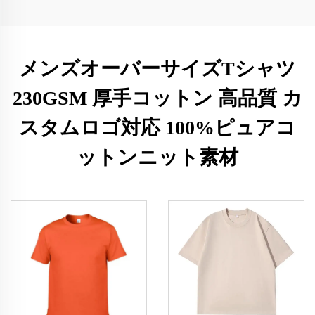
メンズオーバーサイズTシャツ
230GSM 厚手コットン 高品質 カ
スタムロゴ対応 100%ピュアコ
ットンニット素材