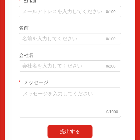
Email
0/100
名前
0/100
会社名
0/200
メッセージ
0/1000
提出する