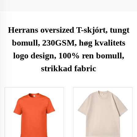
Herrans oversized T-skjórt, tungt
bomull, 230GSM, høg kvalitets
logo design, 100% ren bomull,
strikkad fabric