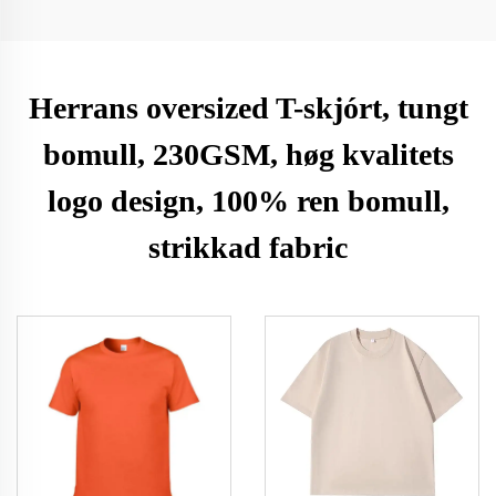
Herrans oversized T-skjórt, tungt
bomull, 230GSM, høg kvalitets
logo design, 100% ren bomull,
strikkad fabric