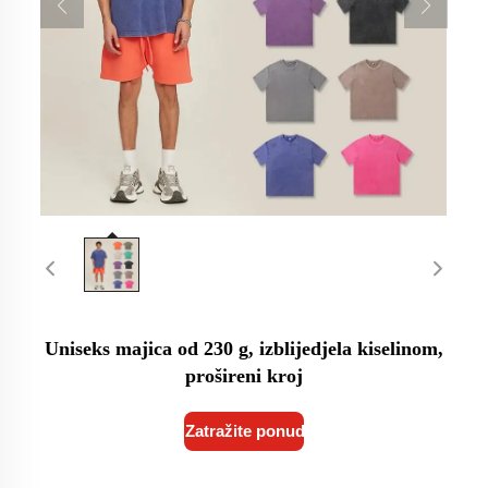
Uniseks majica od 230 g, izblijedjela kiselinom,
prošireni kroj
Zatražite ponudu