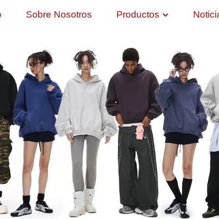
o
Sobre Nosotros
Productos
Notici