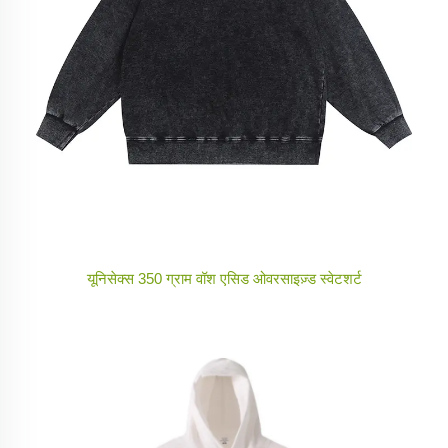
यूनिसेक्स 350 ग्राम वॉश एसिड ओवरसाइज़्ड स्वेटशर्ट