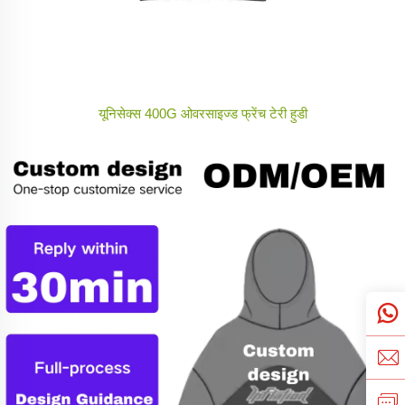
यूनिसेक्स 400G ओवरसाइज्ड फ्रेंच टेरी हुडी