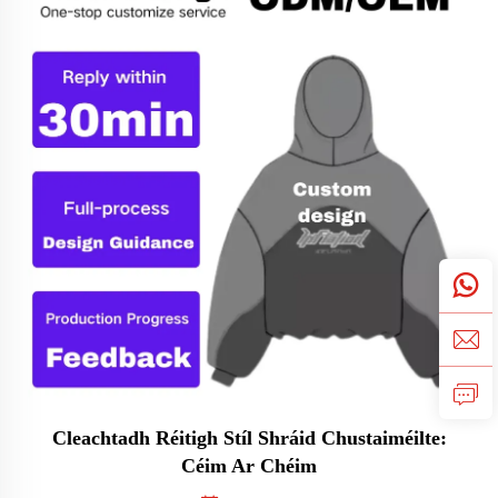
Cleachtadh Réitigh Stíl Shráid Chustaiméilte:
Céim Ar Chéim