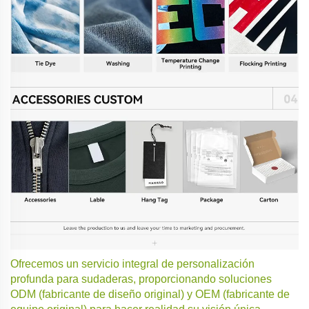
Ofrecemos un servicio integral de personalización
profunda para sudaderas, proporcionando soluciones
ODM (fabricante de diseño original) y OEM (fabricante de