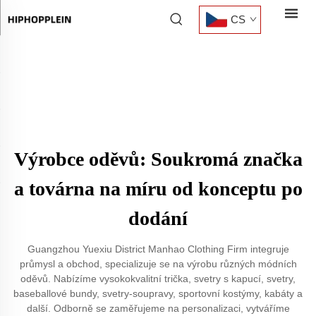
CS
Výrobce oděvů: Soukromá značka
a továrna na míru od konceptu po
dodání
Guangzhou Yuexiu District Manhao Clothing Firm integruje
průmysl a obchod, specializuje se na výrobu různých módních
oděvů. Nabízíme vysokokvalitní trička, svetry s kapucí, svetry,
baseballové bundy, svetry-soupravy, sportovní kostýmy, kabáty a
další. Odborně se zaměřujeme na personalizaci, vytváříme