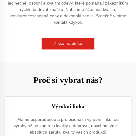
jedinečné, osobní a kvalitní oděvy, které pomáhají zákazníkům
rychle budovat značku. Nabízíme úžasnou kvalitu,
konkurenceschopné ceny a dokonalý servis. Srdečně vítáme
kontakt kdykoli.
Získat nabídku
Proč si vybrat nás?
Výrobní linka
Máme uspořádanou a profesionální výrobní linku, od
výroby až po kontrolu kvality a dopravu, abychom zajistili
absolutní záruku kvality vašich produktů