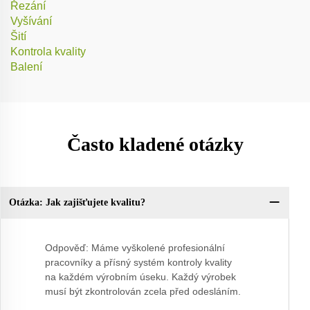
Řezání
Vyšívání
Šití
Kontrola kvality
Balení
Často kladené otázky
Otázka: Jak zajišťujete kvalitu?
Ot
Odpověď: Máme vyškolené profesionální
pracovníky a přísný systém kontroly kvality
na každém výrobním úseku. Každý výrobek
musí být zkontrolován zcela před odesláním.