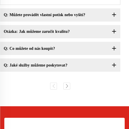
Q: Můžete provádět vlastní potisk nebo vyšití?
Otázka: Jak můžeme zaručit kvalitu?
Q: Co můžete od nás koupit?
Q: Jaké služby můžeme poskytovat?