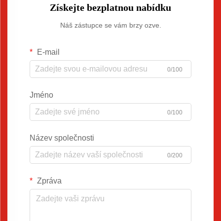
Získejte bezplatnou nabídku
Náš zástupce se vám brzy ozve.
E-mail
0/100
Jméno
0/100
Název společnosti
0/200
Zpráva