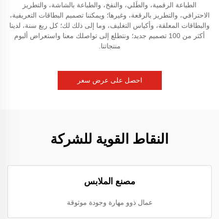
الطباعة الرقمية، والطَلي، والنفخ، والطباعة بالشاشة، والتطريز
الاحترافي، والتطريز بالرقعة، وغيرها؛ ويمكننا تصميم البطاقات التعريفية،
والبطاقات المعلقة، وأكياس التغليف، وما إلى ذلك لك؛ كل ربع سنة، لدينا
أكثر من 100 تصميم جديد؛ ونتطلع إلى تواصلك معنا واستعراض ألبوم
منتجاتنا.
احصل على عرض سعر
النقاط القوية للشركة
مصنع الملابس
عمال ذوو مهارة وجودة موثوقة