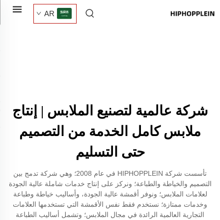
AR
شركة عالمية لتصنيع الملابس | إنتاج
ملابس كامل الخدمة من التصميم
حتى التسليم
تأسست شركة HIPHOPPLEIN في عام 2008؛ وهي شركة تدمج بين
التصميم والخياطة والطباعة؛ ونركز على إنتاج خدمات شاملة عالية الجودة
لعلامات الملابس؛ ونوفر أقمشة عالية الجودة، وأساليب خياطة وطباعة
وخدمات ممتازة؛ نستخدم فقط نفس الأقمشة التي تستخدمها العلامات
التجارية العالمية الرائدة في مجال الملابس؛ وتشمل أساليب الطباعة