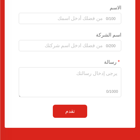
الاسم
0/100
اسم الشركة
0/200
رسالة
0/1000
تقدم