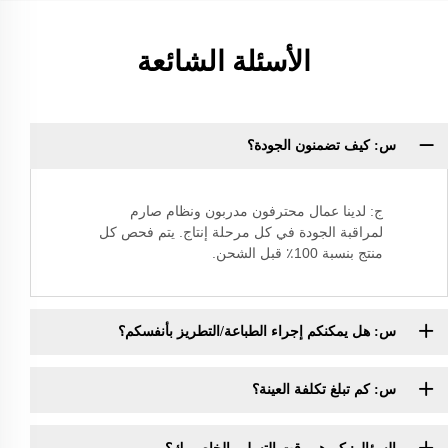
الأسئلة الشائعة
س: كيف تضمنون الجودة؟
ج: لدينا عمال محترفون مدربون ونظام صارم
لمراقبة الجودة في كل مرحلة إنتاج. يتم فحص كل
منتج بنسبة 100٪ قبل الشحن.
س: هل يمكنكم إجراء الطباعة/التطريز بأنفسكم؟
س: كم تبلغ تكلفة العينة؟