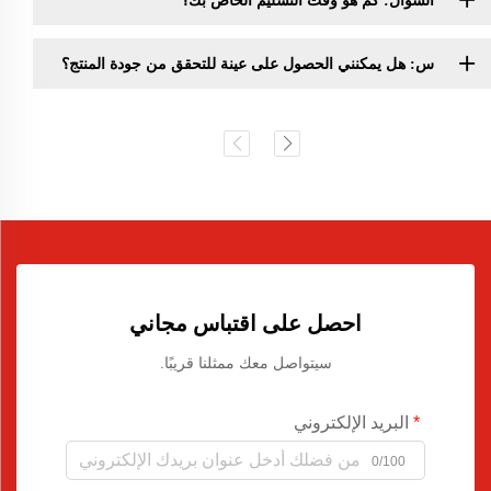
السؤال: كم هو وقت التسليم الخاص بك؟
س: هل يمكنني الحصول على عينة للتحقق من جودة المنتج؟
احصل على اقتباس مجاني
سيتواصل معك ممثلنا قريبًا.
البريد الإلكتروني
0/100