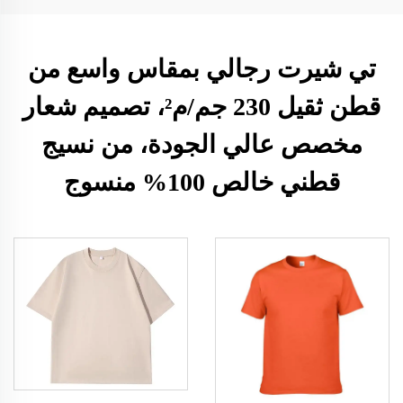
تي شيرت رجالي بمقاس واسع من
قطن ثقيل 230 جم/م²، تصميم شعار
مخصص عالي الجودة، من نسيج
قطني خالص 100% منسوج