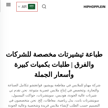
AR
طباعة تيشيرتات مخصصة للشركات
والفرق | طلبات بكميات كبيرة
وأسعار الجملة
شركة مهناو للملابس في مقاطعة يويشيو، قوانغتشو تتكامل الصناعة
والتجارة، وتتخصص في إنتاج ملابس عصرية متنوعة. نحن نقدم تي
شيرتات عالية الجودة، هوديس، سويتشرتات، جواكت البيسبول،
سويتشرتات بانت، بدل رياضية، معاطات، إلخ. نحن متخصصون في
التصميم حسب الطلب لإنشاء ملابس فريدة وشخصية وعالية الجودة