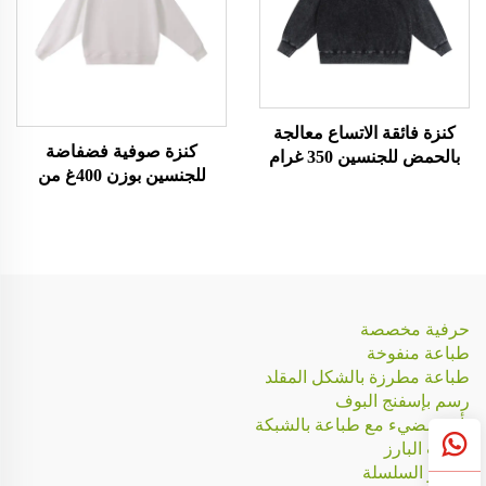
كنزة فائقة الاتساع معالجة
كنزة صوفية فضفاضة
بالحمض للجنسين 350 غرام
للجنسين بوزن 400غ من
قماش التيري الفرنسي
حرفية مخصصة
طباعة منفوخة
طباعة مطرزة بالشكل المقلد
رسم بإسفنج البوف
تأثير مضيء مع طباعة بالشبكة
النحت البارز
تطريز السلسلة