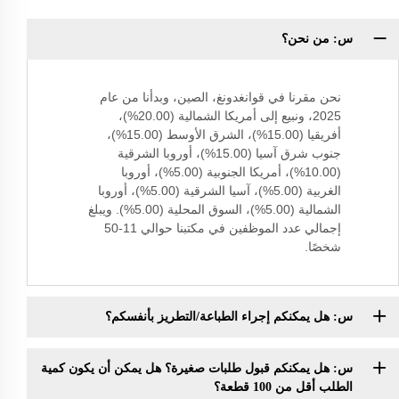
س: من نحن؟
نحن مقرنا في قوانغدونغ، الصين، وبدأنا من عام
2025، ونبيع إلى أمريكا الشمالية (20.00%)،
أفريقيا (15.00%)، الشرق الأوسط (15.00%)،
جنوب شرق آسيا (15.00%)، أوروبا الشرقية
(10.00%)، أمريكا الجنوبية (5.00%)، أوروبا
الغربية (5.00%)، آسيا الشرقية (5.00%)، أوروبا
الشمالية (5.00%)، السوق المحلية (5.00%). ويبلغ
إجمالي عدد الموظفين في مكتبنا حوالي 11-50
شخصًا.
س: هل يمكنكم إجراء الطباعة/التطريز بأنفسكم؟
س: هل يمكنكم قبول طلبات صغيرة؟ هل يمكن أن يكون كمية
الطلب أقل من 100 قطعة؟