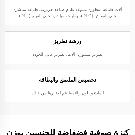
آلات طباعة متطورة متنوعة تقدم طباعة حريرية، طباعة مباشرة
على القماش (DTG)، وطباعة مباشرة على الفيلم (DTF)
ورشة تطريز
تطريز مستورد، آلات، تطريز عالي الجودة
تخصيص الملصق والبطاقة
المادة واللون والنمط يتم اختيارها من قبلك
كنزة صوفية فضفاضة للجنسين بوزن