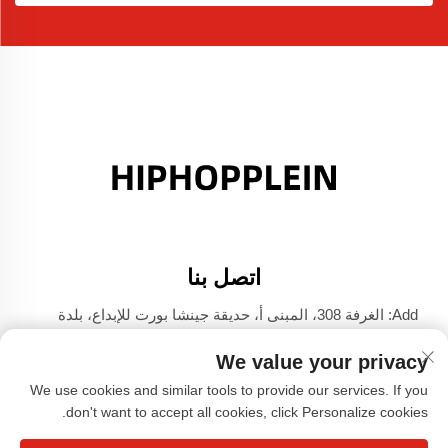
اتصل بنا
Add: الغرفة 308، المبنى أ، حديقة جينشا بورت للإبداع، بلدة
دالي، فوشان، قوانغدونغ
We value your privacy
الهاتف:
+86-17304049586
We use cookies and similar tools to provide our services. If you
البريد الإلكتروني:
[email protected]
don't want to accept all cookies, click Personalize cookies.