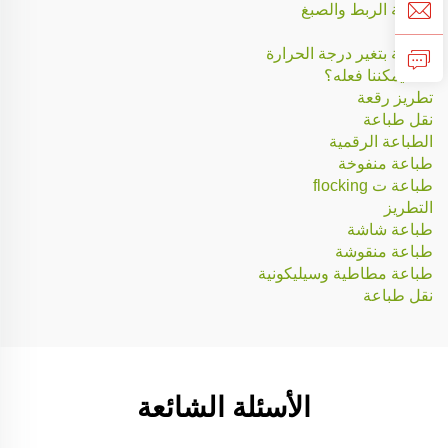
طباعة الربط والصبغ
غسيل
طباعة بتغير درجة الحرارة
ماذا يمكننا فعله؟
تطريز رقعة
نقل طباعة
الطباعة الرقمية
طباعة منفوخة
طباعة ت flocking
التطريز
طباعة شاشة
طباعة منقوشة
طباعة مطاطية وسيليكونية
نقل طباعة
الأسئلة الشائعة