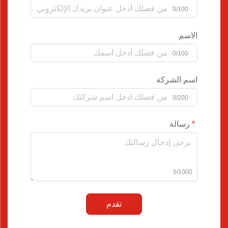
0/100
الاسم
0/100
اسم الشركة
0/200
رسالة
0/1000
تقدم