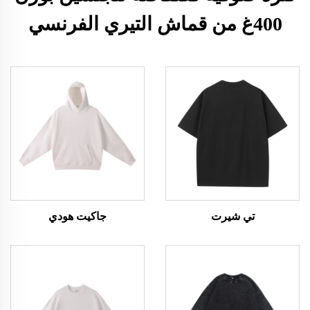
400غ من قماش التيري الفرنسي
تي شيرت
جاكيت هودي