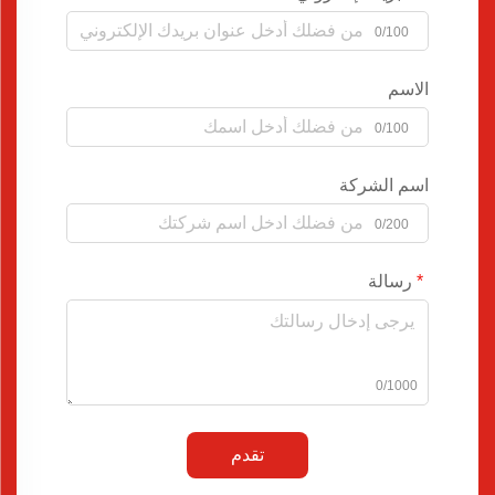
0/100
الاسم
0/100
اسم الشركة
0/200
رسالة
0/1000
تقدم