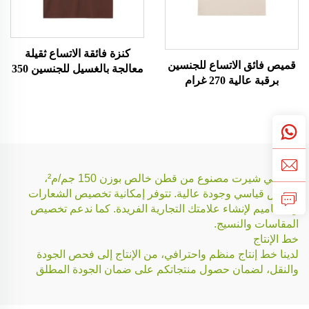
كنزة فائقة الاتساع ثقيلة
قميص فائق الاتساع للجنسين
معالجة بالغسيل للجنسين 350
برقبة عالية 270 غرام
غرام
هذا التي شيرت مصنوع من قطن خالص بوزن 150 جم/م²،
بمقاس قياسي وجودة عالية. تتوفر إمكانية تخصيص الشعارات
والتصاميم لإنشاء علامتك التجارية الفريدة. كما ندعم تخصيص
المقاسات والنسيج.
خط الإنتاج
لدينا خط إنتاج منظم واحترافي، من الإنتاج إلى فحص الجودة
والنقل، لضمان حصول منتجاتكم على ضمان الجودة المطلق