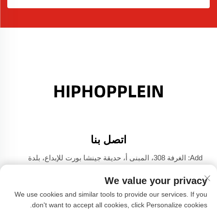
اتصل بنا
Add: الغرفة 308، المبنى أ، حديقة جينشا بورت للإبداع، بلدة
دالي، فوشان، قوانغدونغ
We value your privacy
الهاتف:
+86-17304049586
We use cookies and similar tools to provide our services. If you
البريد الإلكتروني:
[email protected]
don't want to accept all cookies, click Personalize cookies.