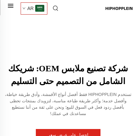
AR
شركة تصنيع ملابس OEM: شريكك
الشامل من التصميم حتى التسليم
تستخدم HIPHOPPLEIN فقط أفضل أنواع الأقمشة، وأدق طريقة خياطة،
وأفضل خدمة؛ وأكثر طريقة طباعة مناسبة، لتزويدك بمنتجات تحظى
بأفضل ردود فعل في السوق للبيع؛ ونحن على ثقة من أننا نستطيع
مساعدتك في عملك!
احصل على عرض سعر