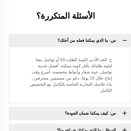
الأسئلة المتكررة؟
س: ما الذي يمكننا فعله من أجلك؟
ج: الحد الأدنى لكمية الطلب 50 أو تواصل معنا
لتلبية طلباتك بأقل كمية ممكنة، أفضل خدمة
تواصل، عينة شعار وأنماط مخصصة، أسرع وقت
إنتاج خلال 15 يومًا، دعم من مصممين محترفين،
بناء علامتك التجارية الخاصة بالكامل مع التخصيص
الكامل
س: كيف يمكننا ضمان الجودة؟
السؤال: ما الذي يمكنك شراؤه منا؟