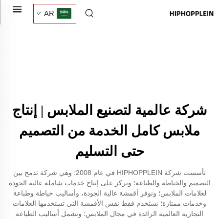
AR
شركة عالمية لتصنيع الملابس | إنتاج
ملابس كامل الخدمة من التصميم
حتى التسليم
تأسست شركة HIPHOPPLEIN في عام 2008؛ وهي شركة تدمج بين
التصميم والخياطة والطباعة؛ ونركز على إنتاج خدمات شاملة عالية الجودة
لعلامات الملابس؛ ونوفر أقمشة عالية الجودة، وأساليب خياطة وطباعة
وخدمات ممتازة؛ نستخدم فقط نفس الأقمشة التي تستخدمها العلامات
التجارية العالمية الرائدة في مجال الملابس؛ وتشمل أساليب الطباعة