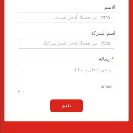
الاسم
0/100
اسم الشركة
0/200
رسالة
0/1000
تقدم