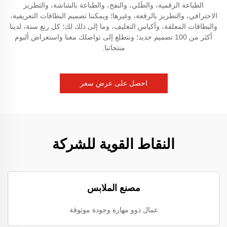
الطباعة الرقمية، والطَلي، والنفخ، والطباعة بالشاشة، والتطريز
الاحترافي، والتطريز بالرقعة، وغيرها؛ ويمكننا تصميم البطاقات التعريفية،
والبطاقات المعلقة، وأكياس التغليف، وما إلى ذلك لك؛ كل ربع سنة، لدينا
أكثر من 100 تصميم جديد؛ ونتطلع إلى تواصلك معنا واستعراض ألبوم
منتجاتنا.
احصل على عرض سعر
النقاط القوية للشركة
مصنع الملابس
عمال ذوو مهارة وجودة موثوقة