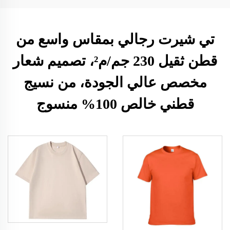
تي شيرت رجالي بمقاس واسع من
قطن ثقيل 230 جم/م²، تصميم شعار
مخصص عالي الجودة، من نسيج
قطني خالص 100% منسوج