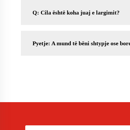
Q: Cila është koha juaj e largimit?
Pyetje: A mund të bëni shtypje ose bo