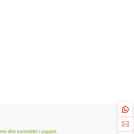
hme dhe komoditet i paparë.