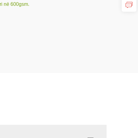
eri në 600gsm.