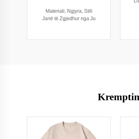
Lo
Materiali, Ngjyra, Stili
Janë të Zgjedhur nga Ju
Kremptinë