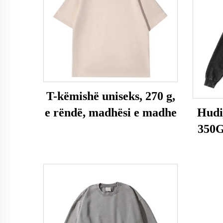
T-këmishë uniseks, 270 g,
e rëndë, madhësi e madhe
Hudi
350G