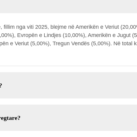
fillim nga viti 2025, blejme në Amerikën e Veriut (20,00
,00%), Evropën e Lindjes (10,00%), Amerikën e Jugut 
pën e Veriut (5,00%), Tregun Vendës (5,00%). Në total k
?
regtare?