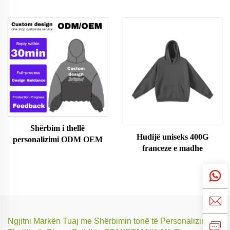
acid
Shërbim i thellë
Hudijë uniseks 400G
personalizimi ODM OEM
franceze e madhe
Ngjitni Markën Tuaj me Shërbimin tonë të Personalizimit të