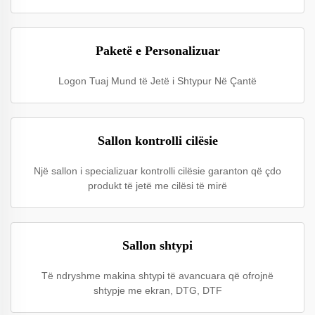
Paketë e Personalizuar
Logon Tuaj Mund të Jetë i Shtypur Në Çantë
Sallon kontrolli cilësie
Një sallon i specializuar kontrolli cilësie garanton që çdo
produkt të jetë me cilësi të mirë
Sallon shtypi
Të ndryshme makina shtypi të avancuara që ofrojnë
shtypje me ekran, DTG, DTF