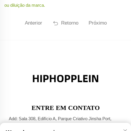
ou diluição da marca.
Anterior
Retorno
Próximo
ENTRE EM CONTATO
Add: Sala 308, Edifício A, Parque Criativo Jinsha Port,
Cidade de Dali, Foshan, Guangdong