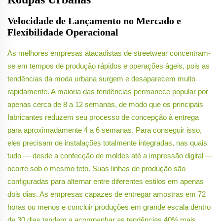
Velocidade de Lançamento no Mercado e
Flexibilidade Operacional
As melhores empresas atacadistas de streetwear concentram-
se em tempos de produção rápidos e operações ágeis, pois as
tendências da moda urbana surgem e desaparecem muito
rapidamente. A maioria das tendências permanece popular por
apenas cerca de 8 a 12 semanas, de modo que os principais
fabricantes reduzem seu processo de concepção à entrega
para aproximadamente 4 a 6 semanas. Para conseguir isso,
eles precisam de instalações totalmente integradas, nas quais
tudo — desde a confecção de moldes até a impressão digital —
ocorre sob o mesmo teto. Suas linhas de produção são
configuradas para alternar entre diferentes estilos em apenas
dois dias. As empresas capazes de entregar amostras em 72
horas ou menos e concluir produções em grande escala dentro
de 30 dias tendem a acompanhar as tendências 40% mais