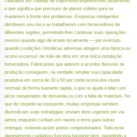
causados por cadeias de suprimento imprevisíveis atualmente,
o que significa que precisam de planos sólidos para se
manterem à frente dos problemas. Empresas inteligentes
distribuem seu risco ao trabalharem com fornecedores de
diferentes regiões, permitindo-lhes continuar suas operações
mesmo quando algo dá errado localmente — por exemplo,
quando condições climáticas adversas atingem uma fábrica ou
ocorre escassez de mão de obra em uma única instalação
fornecedora. Fabricantes que aderem a acordos flexíveis de
produção conseguem, na verdade, ampliar sua capacidade
produtiva em cerca de 30 a 50 por cento acima dos níveis
normais de forma bastante rápida, o que os ajuda a lidar com
picos inesperados de demanda ou com a falta de materiais. No
que diz respeito ao transporte, muitas empresas também
diversificam suas estratégias: enviam itens urgentes por via
aérea, enquanto confiam em navios e trens para outras
entregas, evitando assim portos congestionados. Todo esse
planejamento cuidadoso funciona bastante bem, garantindo a