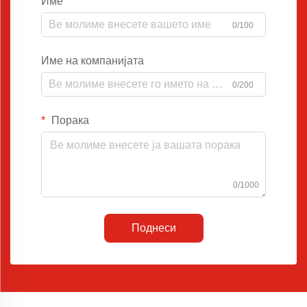
Име
0/100
Име на компанијата
0/200
Порака
0/1000
Поднеси