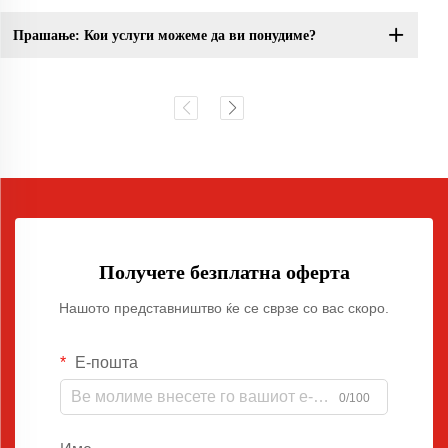
Прашање: Кои услуги можеме да ви понудиме?
Получете безплатна оферта
Нашото представништво ќе се сврзе со вас скоро.
Е-пошта
0/100