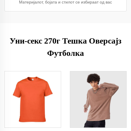
Материјалот, бојата и стилот се избираат од вас
Уни-секс 270г Тешка Оверсајз
Футболка