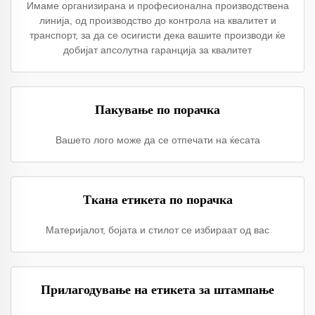
Имаме организирана и професионална производствена
линија, од производство до контрола на квалитет и
транспорт, за да се осигисти дека вашите производи ќе
добијат апсолутна гаранција за квалитет
Пакување по порачка
Вашето лого може да се отпечати на ќесата
Ткана етикета по порачка
Материјалот, бојата и стилот се избираат од вас
Прилагодување на етикета за штампање