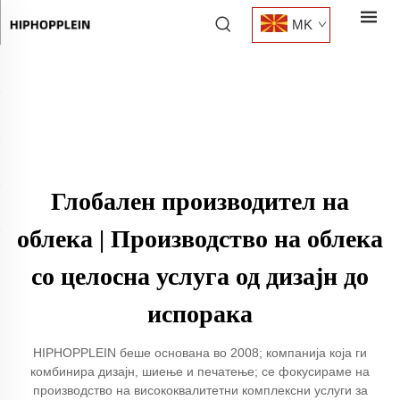
MK
Глобален производител на
облека | Производство на облека
со целосна услуга од дизајн до
испорака
HIPHOPPLEIN беше основана во 2008; компанија која ги
комбинира дизајн, шиење и печатење; се фокусираме на
производство на висококвалитетни комплексни услуги за