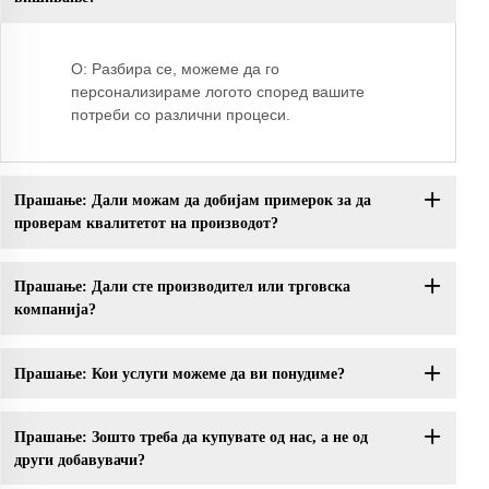
О: Разбира се, можеме да го
персонализираме логото според вашите
потреби со различни процеси.
Прашање: Дали можам да добијам примерок за да
проверам квалитетот на производот?
Прашање: Дали сте производител или трговска
компанија?
Прашање: Кои услуги можеме да ви понудиме?
Прашање: Зошто треба да купувате од нас, а не од
други добавувачи?