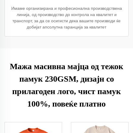
Имаме организирана и професионална производствена
линија, од производство до контрола на квалитет и
транспорт, за да се осигисти дека вашите производи ќе
добијат апсолутна гаранција за квалитет
Мажа масивна мајца од тежок
памук 230GSM, дизајн со
прилагоден лого, чист памук
100%, повеќе платно