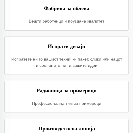
Фабрика за облека
Вешти работници и поуздана квалитет
Испрати дизајн
Испратете ни го вашиот технички пакет, слики или нацрт
и соопштете ни ги вашите идеи
Радионица за примероци
Професионална тим за примероци
Производствена линија