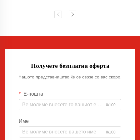
Получете безплатна оферта
Нашото представништво ќе се сврзе со вас скоро.
Е-пошта
0/100
Име
0/100