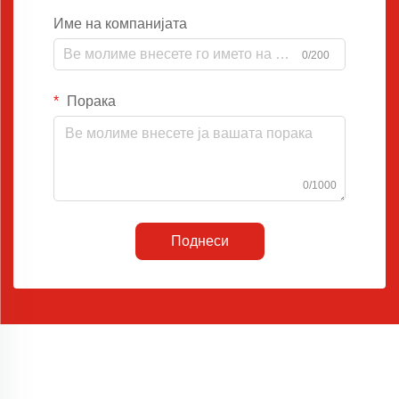
Име на компанијата
0/200
Порака
0/1000
Поднеси