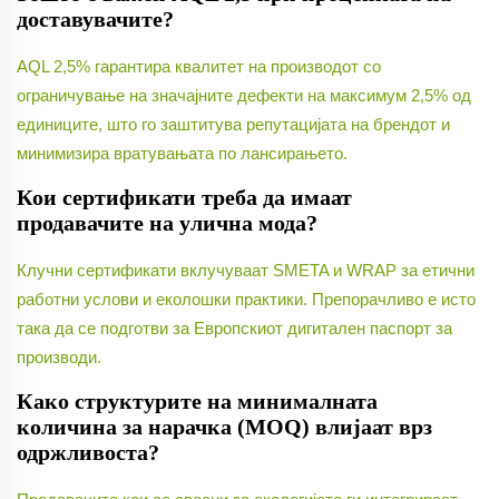
доставувачите?
AQL 2,5% гарантира квалитет на производот со
ограничување на значајните дефекти на максимум 2,5% од
единиците, што го заштитува репутацијата на брендот и
минимизира вратувањата по лансирањето.
Кои сертификати треба да имаат
продавачите на улична мода?
Клучни сертификати вклучуваат SMETA и WRAP за етични
работни услови и еколошки практики. Препорачливо е исто
така да се подготви за Европскиот дигитален паспорт за
производи.
Како структурите на минималната
количина за нарачка (MOQ) влијаат врз
одржливоста?