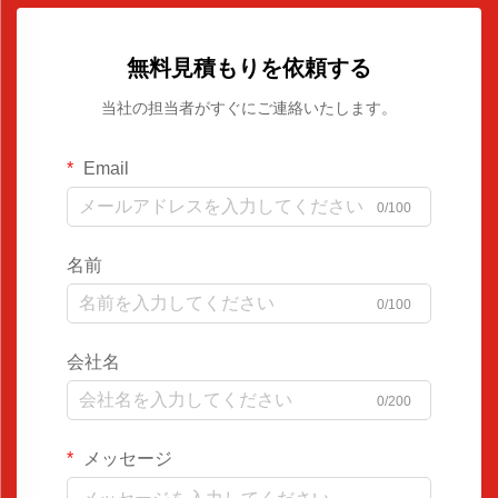
無料見積もりを依頼する
当社の担当者がすぐにご連絡いたします。
Email
0/100
名前
0/100
会社名
0/200
メッセージ