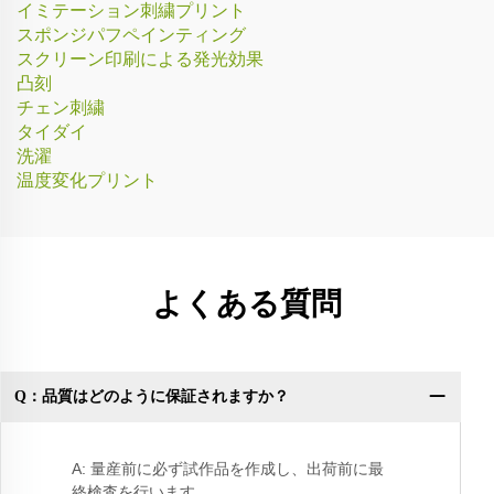
イミテーション刺繍プリント
スポンジパフペインティング
スクリーン印刷による発光効果
凸刻
チェン刺繍
タイダイ
洗濯
温度変化プリント
よくある質問
Q：品質はどのように保証されますか？
Q
A: 量産前に必ず試作品を作成し、出荷前に最
終検査を行います。