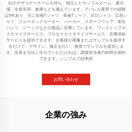
社のデザイナーチームを持ち、独立したサンプルルーム、展示
場、生産车间、倉庫などを備えています。アパレル業界での経験
は9年あり、主に短袖Tシャツ、長袖Tシャツ、ポロシャツ、広告シ
ャツ、クルーネックセーター、パーカー、スポーツウェア、衛生
パンツ、ジーンズなどの製品に従事しています。ワンストップカ
スタマイズサービス、プロセスカスタマイズサービス、在庫供給
サービスを提供できます。お客様が画像またはサンプルを提供す
るだけで、デザイン、修正を行い、無償でサンプルを提供しま
す。生産を当社に任せていただければ、調達担当者の時間を節約
できます。シンプルで効率的
お問い合わせ
企業の強み