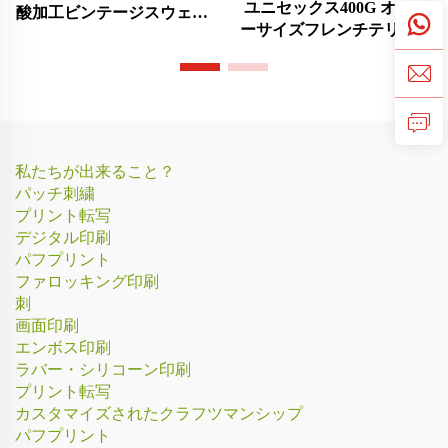
ユニセックス400G オーバ
酸加工ビンテージスウェッ
ーサイズフレンチテリー素
トパンツ
材スウェットシャツ
私たちが出来ること？
パッチ刺繍
プリント転写
デジタル印刷
パフプリント
ファロッキング印刷
刺
画面印刷
エンボス印刷
ラバー・シリコーン印刷
プリント転写
カスタマイズされたクラフツマンシップ
パフプリント