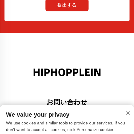
提出する
お問い合わせ
Add: 広東省佛山市大里町金沙港創意園A棟308号室
We value your privacy
電話番号：
+86-17304049586
We use cookies and similar tools to provide our services. If you
don't want to accept all cookies, click Personalize cookies.
メールアドレス：
[email protected]