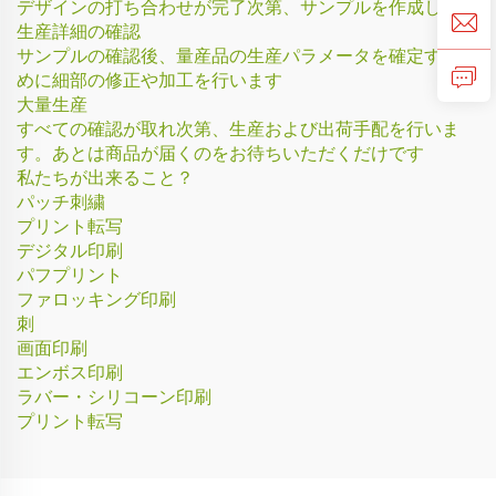
デザインの打ち合わせが完了次第、サンプルを作成します
生産詳細の確認
サンプルの確認後、量産品の生産パラメータを確定するた
めに細部の修正や加工を行います
大量生産
すべての確認が取れ次第、生産および出荷手配を行いま
す。あとは商品が届くのをお待ちいただくだけです
私たちが出来ること？
パッチ刺繍
プリント転写
デジタル印刷
パフプリント
ファロッキング印刷
刺
画面印刷
エンボス印刷
ラバー・シリコーン印刷
プリント転写