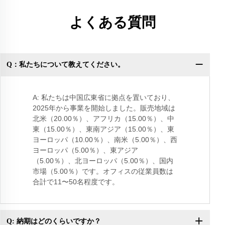
よくある質問
Q：私たちについて教えてください。
Q
A: 私たちは中国広東省に拠点を置いており、
2025年から事業を開始しました。販売地域は
北米（20.00％）、アフリカ（15.00％）、中
東（15.00％）、東南アジア（15.00％）、東
ヨーロッパ（10.00％）、南米（5.00％）、西
ヨーロッパ（5.00％）、東アジア
（5.00％）、北ヨーロッパ（5.00％）、国内
市場（5.00％）です。オフィスの従業員数は
合計で11〜50名程度です。
Q: 納期はどのくらいですか？