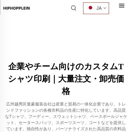
JA
企業やチーム向けのカスタムT
シャツ印刷｜大量注文・卸売価
格
広州越秀区曼豪服装会社は産業と貿易の一体化企業であり、トレ
ンドファッションの各種衣料品の生産に特化しています。高品質
なTシャツ、フーディー、スウェットシャツ、ベースボールジャケ
ット、セータースパッツ、スポーツスーツ、コートなどを提供し
ています。独自性があり、パーソナライズされた高品質の衣料品