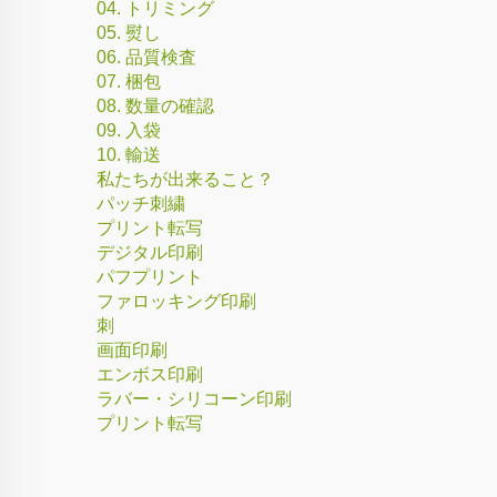
04. トリミング
05. 熨し
06. 品質検査
07. 梱包
08. 数量の確認
09. 入袋
10. 輸送
私たちが出来ること？
パッチ刺繍
プリント転写
デジタル印刷
パフプリント
ファロッキング印刷
刺
画面印刷
エンボス印刷
ラバー・シリコーン印刷
プリント転写