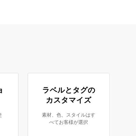
ョ
ラベルとタグの
カスタマイズ
使
素材、色、スタイルはす
べてお客様が選択