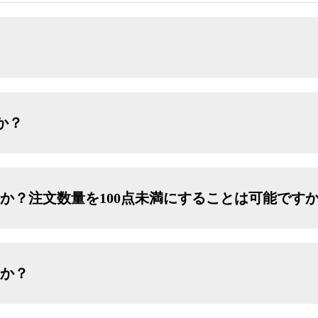
か？
か？注文数量を100点未満にすることは可能です
すか？