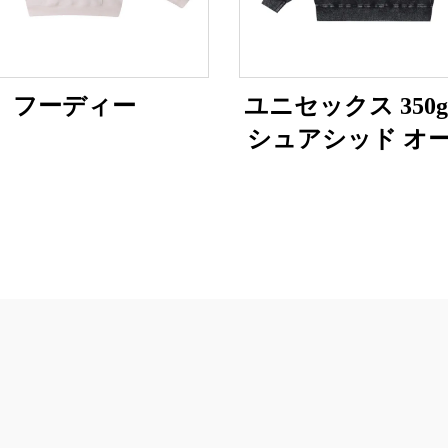
フーディー
ユニセックス 350
シュアシッド オ
サイズスウェッ
ツ