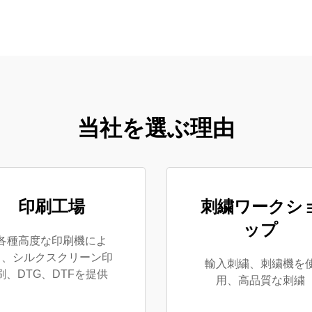
当社を選ぶ理由
印刷工場
刺繍ワークシ
ップ
各種高度な印刷機によ
り、シルクスクリーン印
輸入刺繍、刺繍機を
刷、DTG、DTFを提供
用、高品質な刺繍