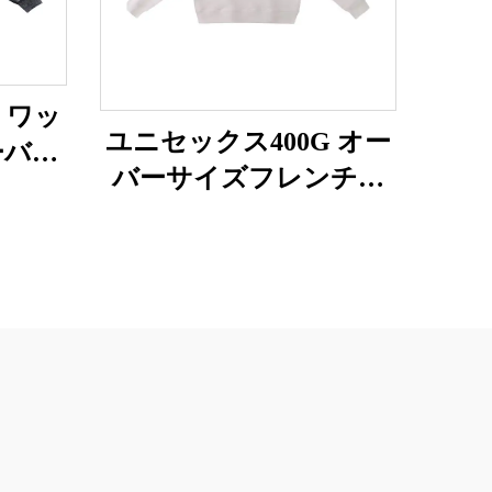
g ワッ
ユニセックス400G オー
ーバー
バーサイズフレンチテ
トシャ
リー素材スウェットシ
ャツ