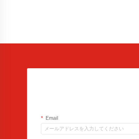
Email