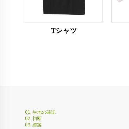
Tシャツ
01. 生地の確認
02. 切断
03. 縫製