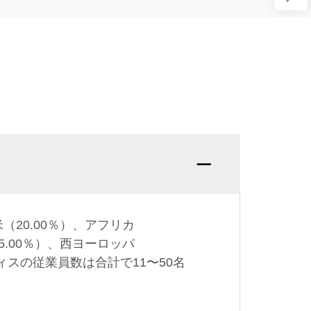
Q: 
（20.00％）、アフリカ
（5.00％）、西ヨーロッパ
フィスの従業員数は合計で11〜50名