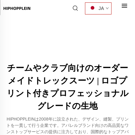
JA
チームやクラブ向けのオーダー
メイドトレックスーツ | ロゴプ
リント付きプロフェッショナル
グレードの生地
HIPHOPPLEINは2008年に設立された、デザイン、縫製、プリン
トを一貫して行う企業です。アパレルブランド向けの高品質なワ
ンストップサービスの提供に注力しており、国際的なトップアパ