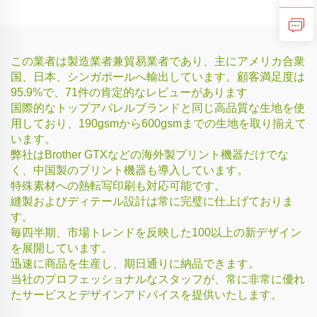
この業者は製造業者兼貿易業者であり、主にアメリカ合衆
国、日本、シンガポールへ輸出しています。顧客満足度は
95.9%で、71件の肯定的なレビューがあります
国際的なトップアパレルブランドと同じ高品質な生地を使
用しており、190gsmから600gsmまでの生地を取り揃えて
います。
弊社はBrother GTXなどの海外製プリント機器だけでな
く、中国製のプリント機器も導入しています。
特殊素材への熱転写印刷も対応可能です。
縫製およびディテール設計は常に完璧に仕上げておりま
す。
毎四半期、市場トレンドを反映した100以上の新デザイン
を展開しています。
迅速に商品を生産し、期日通りに納品できます。
当社のプロフェッショナルなスタッフが、常に非常に優れ
たサービスとデザインアドバイスを提供いたします。