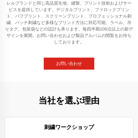
レルブランドと同じ高品質生地、縫製、プリント技術およびサー
ビスを提供しています。デジタルプリント、ファロックプリン
ト、パフプリント、スクリーンプリント、プロフェッショナル刺
繍、パッチ刺繍など多様なプリント方法に対応可能。ラベル、吊
りタグ、包装袋などの設計も承ります。毎四半期100点以上の新デ
ザインを展開。お問い合わせおよび製品アルバムの閲覧をお待ち
しております。
お問い合わせ
当社を選ぶ理由
刺繍ワークショップ