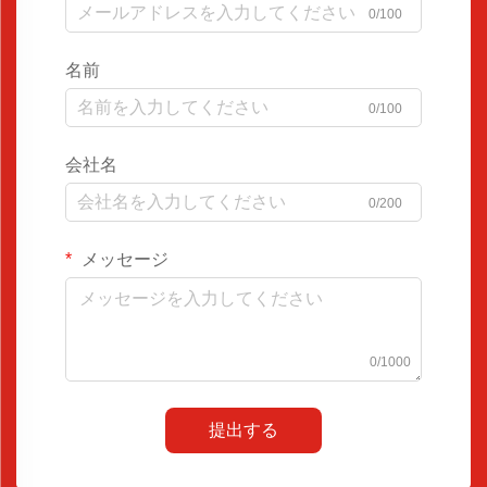
0/100
名前
0/100
会社名
0/200
メッセージ
0/1000
提出する