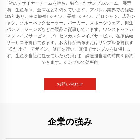
社のデザイナーチームを持ち、独立したサンプルルーム、展示
場、生産车间、倉庫などを備えています。アパレル業界での経験
は9年あり、主に短袖Tシャツ、長袖Tシャツ、ポロシャツ、広告シ
ャツ、クルーネックセーター、パーカー、スポーツウェア、衛生
パンツ、ジーンズなどの製品に従事しています。ワンストップカ
スタマイズサービス、プロセスカスタマイズサービス、在庫供給
サービスを提供できます。お客様が画像またはサンプルを提供す
るだけで、デザイン、修正を行い、無償でサンプルを提供しま
す。生産を当社に任せていただければ、調達担当者の時間を節約
できます。シンプルで効率的
お問い合わせ
企業の強み