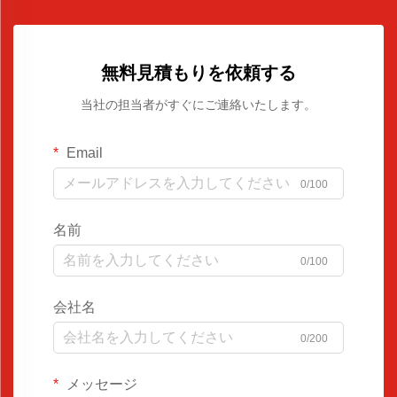
無料見積もりを依頼する
当社の担当者がすぐにご連絡いたします。
Email
0/100
名前
0/100
会社名
0/200
メッセージ