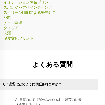
イミテーション刺繍プリント
スポンジパフペインティング
スクリーン印刷による発光効果
凸刻
チェン刺繍
タイダイ
洗濯
温度変化プリント
よくある質問
Q：品質はどのように保証されますか？
Q
A: 量産前に必ず試作品を作成し、出荷前に最
終検査を行います。