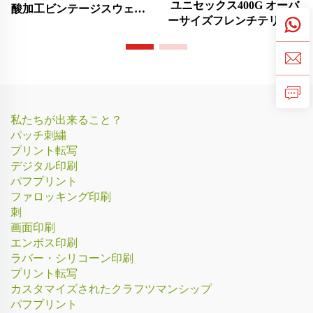
ユニセックス400G オーバ
酸加工ビンテージスウェッ
ーサイズフレンチテリー素
トパンツ
材スウェットシャツ
私たちが出来ること？
パッチ刺繍
プリント転写
デジタル印刷
パフプリント
ファロッキング印刷
刺
画面印刷
エンボス印刷
ラバー・シリコーン印刷
プリント転写
カスタマイズされたクラフツマンシップ
パフプリント