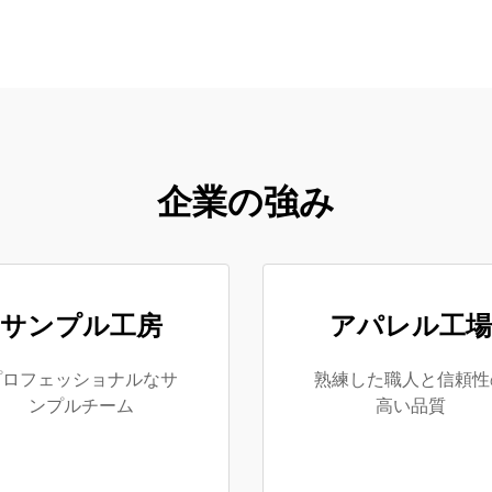
企業の強み
サンプル工房
アパレル工場
プロフェッショナルなサ
熟練した職人と信頼性
ンプルチーム
高い品質