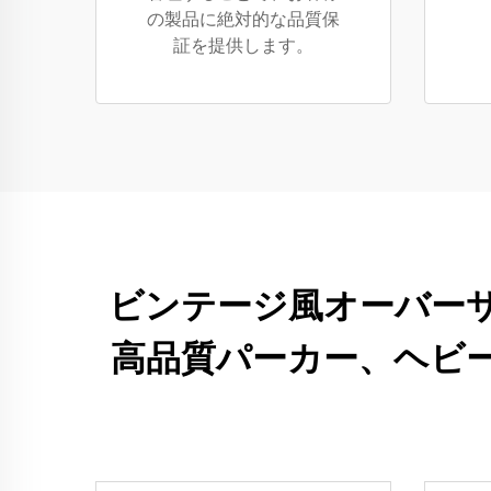
の製品に絶対的な品質保
証を提供します。
ビンテージ風オーバー
高品質パーカー、ヘビ