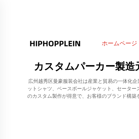
ホームページ
カスタムパーカー製造元
広州越秀区曼豪服装会社は産業と貿易の一体化企
ットシャツ、ベースボールジャケット、セーター
のカスタム製作が得意で、お客様のブランド構築