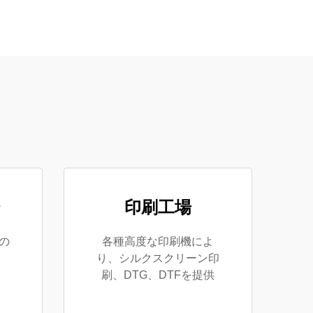
印刷工場
の
各種高度な印刷機によ
り、シルクスクリーン印
刷、DTG、DTFを提供