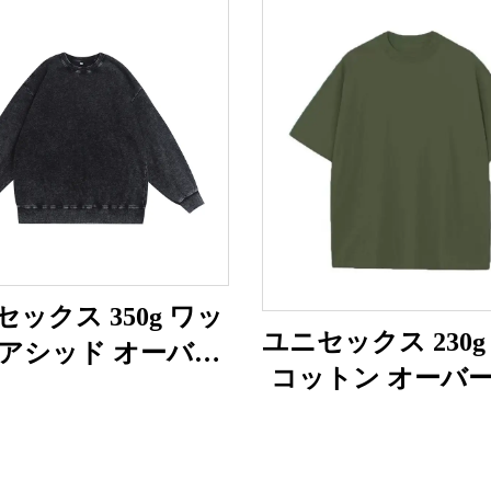
ックス 350g ワッ
ユニセックス 230g 
アシッド オーバー
コットン オーバ
ズスウェットシャ
ズTシャツ
ツ