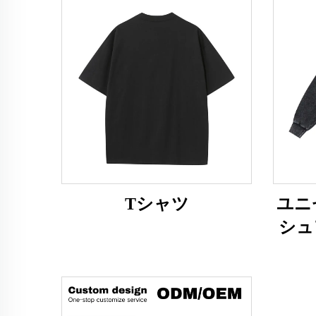
Tシャツ
ユニセ
シュ
サイ