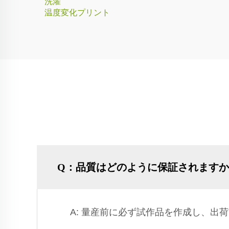
洗濯
温度変化プリント
Q：品質はどのように保証されます
A: 量産前に必ず試作品を作成し、出