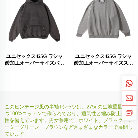
ユニセックス425G ワシャ
ユニセックス425G ワシャ
酸加工オーバーサイズパー
酸加工オーバーサイズスウ
カー
ェットシャツ
このビンテージ風の半袖Tシャツは、275gの生地重量を持
つ100%コットンで作られており、通気性と縮み防止の特
性を備えています。男女兼用で、ホワイト、ブラック、ア
ーミーグリーン、ブラウンなどさまざまなカラーで展開し
ています。