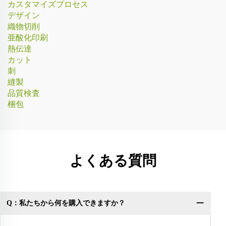
カスタマイズプロセス
デザイン
織物切削
亜酸化印刷
熱伝達
カット
刺
縫製
品質検査
梱包
よくある質問
Q：私たちから何を購入できますか？
Q