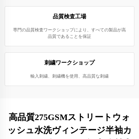
品質検査工場
専門の品質検査ワークショップにより、すべての製品が高
品質であることを保証
刺繍ワークショップ
輸入刺繍、刺繍機を使用、高品質な刺繍
高品質275GSMストリートウォ
ッシュ水洗ヴィンテージ半袖カ