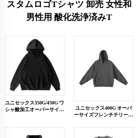
スタムロゴTシャツ 卸売 女性和
男性用 酸化洗浄済みT
ユニセックス350G/450G ワ
ユニセックス400G オーバ
シャ酸加工オーバーサイズ
ーサイズフレンチテリー素
パーカー
材パーカー