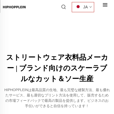
JA
ストリートウェア衣料品メーカ
ー | ブランド向けのスケーラブ
ルなカット＆ソー生産
HIPHOPPLEINは最高品質の生地、最も完璧な縫製方法、最も優れ
たサービス、最も適切なプリント方法を使用して、販売するため
の市場フィードバックで最高の製品を提供します。ビジネスのお
手伝いができると自信を持っています！