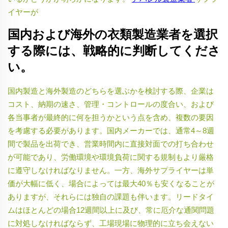
イヤーが
国内および海外の衣類製造業者を選択
する際には、戦略的に判断してくださ
い。
国内製造と海外製造のどちらを選ぶかを検討する際、企業は
コスト、納期の速さ、管理・コントロールの度合い、および
各当事者が最終的に何を担うかという点を含め、複数の要因
を考慮する必要があります。国内メーカーでは、通常4～8週
間で製品を出荷でき、営業時間内に直接対面での打ち合わせ
が可能であり、労働環境や環境負荷に関する規制もより厳格
に遵守しなければなりません。一方、海外サプライヤーは単
価が大幅に低く、場合によっては最大40％も安くなることが
ありますが、それらには独自の課題も伴います。リードタイ
ムはほとんどの場合12週間以上に及び、常に厄介な通関問題
に対処しなければならず、工場現場に物理的に立ち会えない