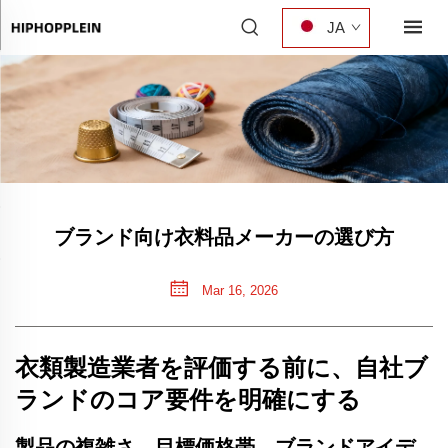
JA
ブランド向け衣料品メーカーの選び方
Mar 16, 2026
衣類製造業者を評価する前に、自社ブ
ランドのコア要件を明確にする
製品の複雑さ、目標価格帯、ブランドアイデ