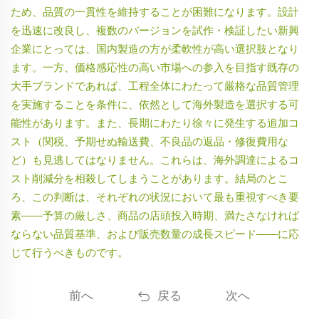
ため、品質の一貫性を維持することが困難になります。設計
を迅速に改良し、複数のバージョンを試作・検証したい新興
企業にとっては、国内製造の方が柔軟性が高い選択肢となり
ます。一方、価格感応性の高い市場への参入を目指す既存の
大手ブランドであれば、工程全体にわたって厳格な品質管理
を実施することを条件に、依然として海外製造を選択する可
能性があります。また、長期にわたり徐々に発生する追加コ
スト（関税、予期せぬ輸送費、不良品の返品・修復費用な
ど）も見逃してはなりません。これらは、海外調達によるコ
スト削減分を相殺してしまうことがあります。結局のとこ
ろ、この判断は、それぞれの状況において最も重視すべき要
素——予算の厳しさ、商品の店頭投入時期、満たさなければ
ならない品質基準、および販売数量の成長スピード——に応
じて行うべきものです。
前へ
戻る
次へ