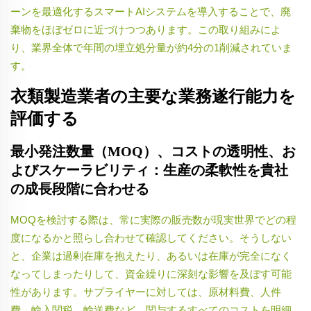
ーンを最適化するスマートAIシステムを導入することで、廃
棄物をほぼゼロに近づけつつあります。この取り組みによ
り、業界全体で年間の埋立処分量が約4分の1削減されていま
す。
衣類製造業者の主要な業務遂行能力を
評価する
最小発注数量（MOQ）、コストの透明性、お
よびスケーラビリティ：生産の柔軟性を貴社
の成長段階に合わせる
MOQを検討する際は、常に実際の販売数が現実世界でどの程
度になるかと照らし合わせて確認してください。そうしない
と、企業は過剰在庫を抱えたり、あるいは在庫が完全になく
なってしまったりして、資金繰りに深刻な影響を及ぼす可能
性があります。サプライヤーに対しては、原材料費、人件
費、輸入関税、輸送費など、関与するすべてのコストを明細