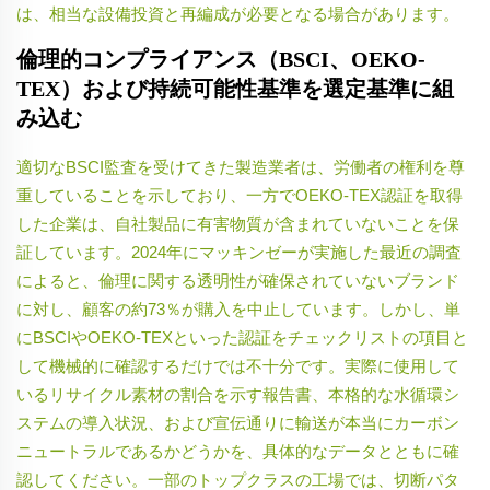
は、相当な設備投資と再編成が必要となる場合があります。
倫理的コンプライアンス（BSCI、OEKO-
TEX）および持続可能性基準を選定基準に組
み込む
適切なBSCI監査を受けてきた製造業者は、労働者の権利を尊
重していることを示しており、一方でOEKO-TEX認証を取得
した企業は、自社製品に有害物質が含まれていないことを保
証しています。2024年にマッキンゼーが実施した最近の調査
によると、倫理に関する透明性が確保されていないブランド
に対し、顧客の約73％が購入を中止しています。しかし、単
にBSCIやOEKO-TEXといった認証をチェックリストの項目と
して機械的に確認するだけでは不十分です。実際に使用して
いるリサイクル素材の割合を示す報告書、本格的な水循環シ
ステムの導入状況、および宣伝通りに輸送が本当にカーボン
ニュートラルであるかどうかを、具体的なデータとともに確
認してください。一部のトップクラスの工場では、切断パタ